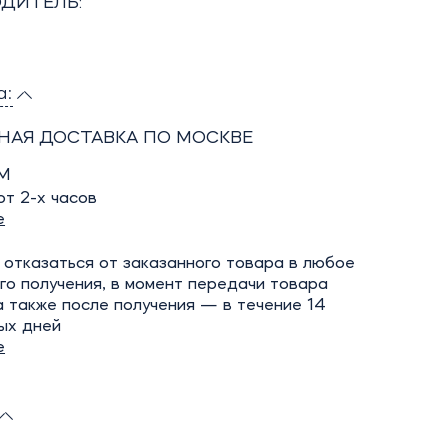
ДИТЕЛЬ:
а:
НАЯ ДОСТАВКА ПО МОСКВЕ
М
т 2-х часов
е
отказаться от заказанного товара в любое
го получения, в момент передачи товара
а также после получения — в течение 14
ых дней
е