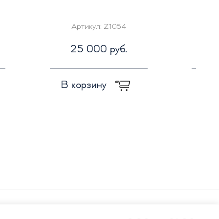
Артикул:
Z1054
Ар
25 000 руб.
5
В корзину
В к