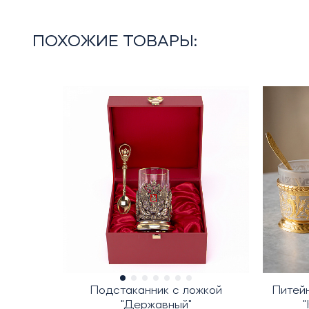
ПОХОЖИЕ ТОВАРЫ:
Подстаканник с ложкой
Питей
"Державный"
"