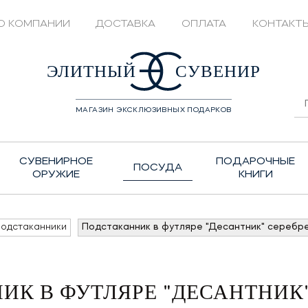
О КОМПАНИИ
ДОСТАВКА
ОПЛАТА
КОНТАКТ
428208
ЭЛИТНЫЙ
СУВЕНИР
МАГАЗИН ЭКСКЛЮЗИВНЫХ ПОДАРКОВ
СУВЕНИРНОЕ
ПОДАРОЧНЫЕ
ПОСУДА
ОРУЖИЕ
КНИГИ
одстаканники
Подстаканник в футляре "Десантник" серебр
ИК В ФУТЛЯРЕ "ДЕСАНТНИК"