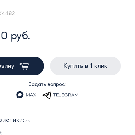
EK4482
0 руб.
рзину
Купить в 1 клик
Задать вопрос:
MAX
TELEGRAM
ристики:
: