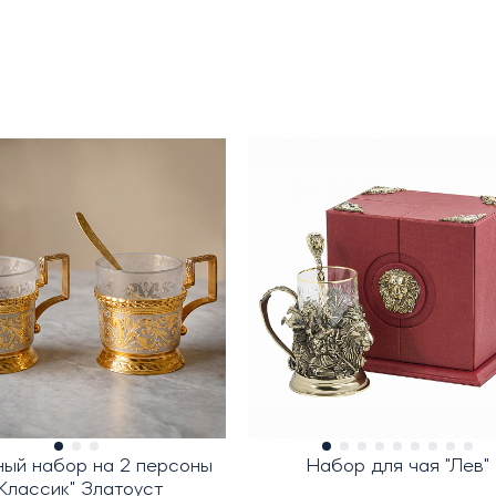
ный набор на 2 персоны
Набор для чая "Лев"
Классик" Златоуст