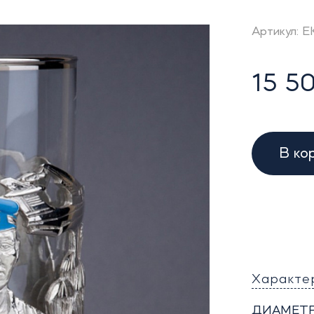
Артикул: 
15 50
В ко
Характе
ДИАМЕТР