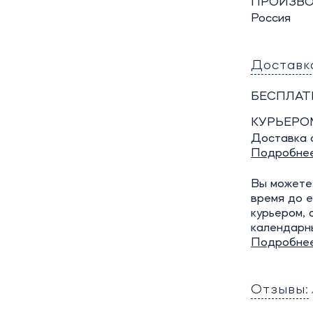
ПРОИЗВО
Россия
Доставк
БЕСПЛАТ
КУРЬЕРО
Доставка о
Подробне
Вы можете 
время до е
курьером, 
календарн
Подробне
Отзывы: