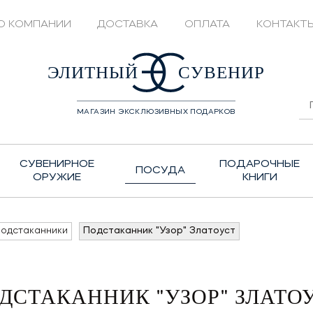
О КОМПАНИИ
ДОСТАВКА
ОПЛАТА
КОНТАКТ
428208
ЭЛИТНЫЙ
СУВЕНИР
МАГАЗИН ЭКСКЛЮЗИВНЫХ ПОДАРКОВ
СУВЕНИРНОЕ
ПОДАРОЧНЫЕ
ПОСУДА
ОРУЖИЕ
КНИГИ
одстаканники
Подстаканник "Узор" Златоуст
ДСТАКАННИК "УЗОР" ЗЛАТО