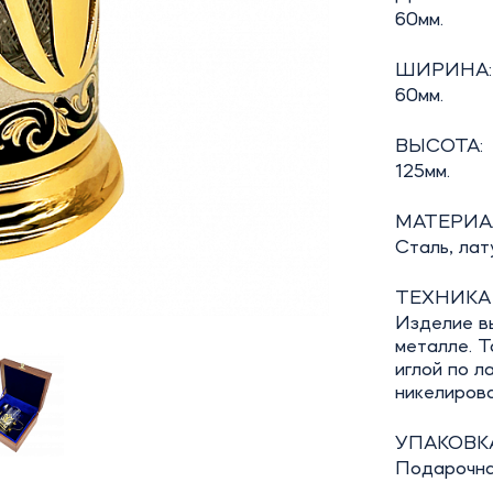
60мм.
ШИРИНА:
60мм.
ВЫСОТА:
125мм.
МАТЕРИА
Сталь, лату
ТЕХНИКА
Изделие в
металле. Т
иглой по л
никелирова
УПАКОВКА
Подарочна