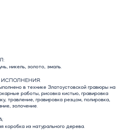
Л:
нь, никель, золото, эмаль.
 ИСПОЛНЕНИЯ:
ыполнено в технике Златоустовской гравюры на
окарные работы, рисовка кистью, гравировка
аку, травление, гравировка резцом, полировка,
ние, золочение.
:
я коробка из натурального дерева.