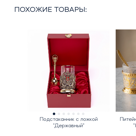
ПОХОЖИЕ ТОВАРЫ:
Подстаканник с ложкой
Питей
"Державный"
"