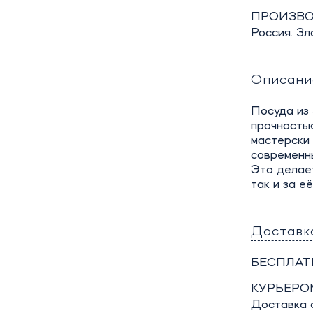
ПРОИЗВО
Россия. Зл
Описани
Посуда из 
прочность
мастерски
современны
Это делает
так и за е
Доставк
БЕСПЛАТ
КУРЬЕРО
Доставка о