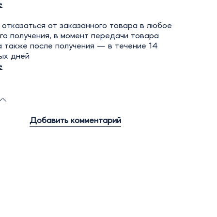
е
отказаться от заказанного товара в любое
го получения, в момент передачи товара
а также после получения — в течение 14
ых дней
е
Добавить комментарий