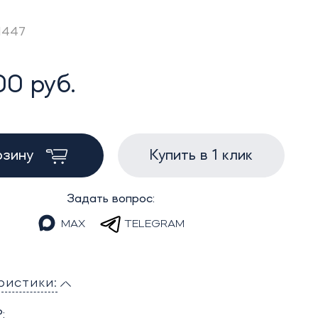
Z1447
00 руб.
рзину
Купить в 1 клик
Задать вопрос:
MAX
TELEGRAM
ристики:
: