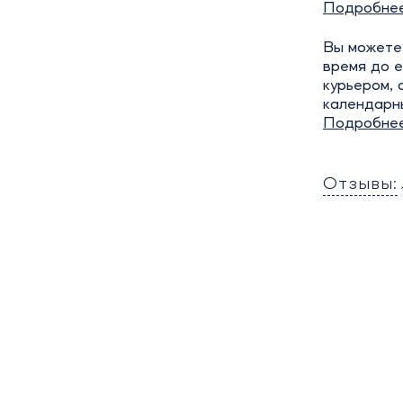
Подробне
Вы можете 
время до е
курьером, 
календарн
Подробне
Отзывы: