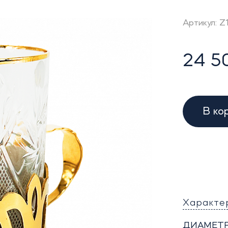
Артикул: 
24 5
В ко
Характе
ДИАМЕТР