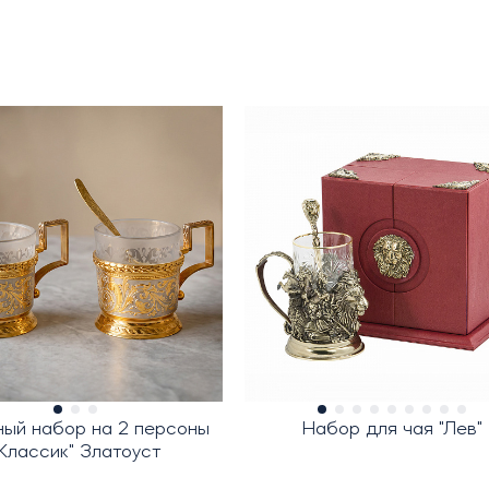
ный набор на 2 персоны
Набор для чая "Лев"
Классик" Златоуст