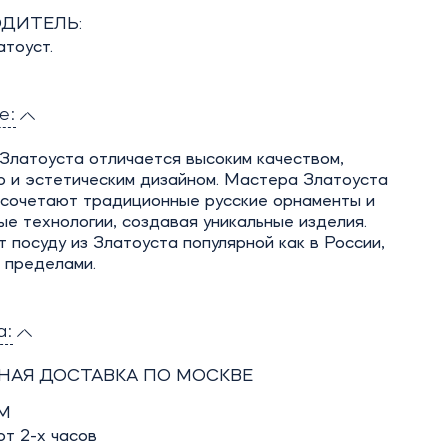
ДИТЕЛЬ:
атоуст.
е:
Златоуста отличается высоким качеством,
ю и эстетическим дизайном. Мастера Златоуста
 сочетают традиционные русские орнаменты и
е технологии, создавая уникальные изделия.
 посуду из Златоуста популярной как в России,
ё пределами.
а:
НАЯ ДОСТАВКА ПО МОСКВЕ
М
т 2-х часов