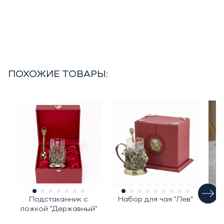
ПОХОЖИЕ ТОВАРЫ:
Подстаканник с
Набор для чая "Лев"
Пи
ложкой "Державный"
п