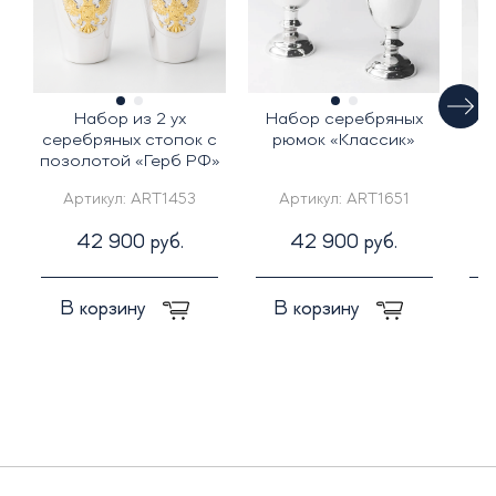
Набор из 2 ух
Набор серебряных
серебряных стопок с
рюмок «Классик»
с
позолотой «Герб РФ»
Артикул:
ART1453
Артикул:
ART1651
42 900 руб.
42 900 руб.
В корзину
В корзину