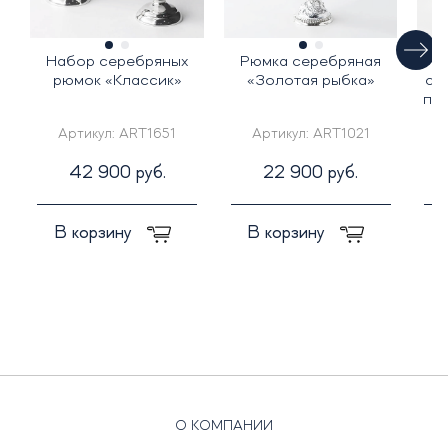
Набор серебряных
Рюмка серебряная
рюмок «Классик»
«Золотая рыбка»
се
по
Артикул:
ART1651
Артикул:
ART1021
42 900 руб.
22 900 руб.
В корзину
В корзину
О КОМПАНИИ