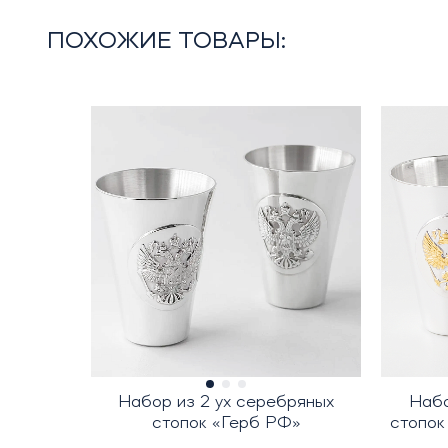
ПОХОЖИЕ ТОВАРЫ:
Набор из 2 ух серебряных
Набо
стопок «Герб РФ»
стопок