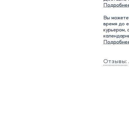
Подробне
Вы можете 
время до е
курьером, 
календарн
Подробне
Отзывы: