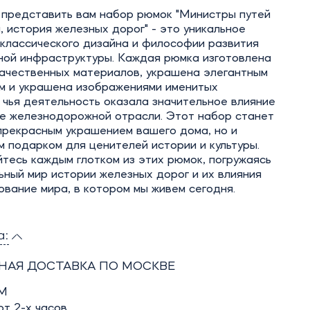
 представить вам набор рюмок "Министры путей
 история железных дорог" - это уникальное
 классического дизайна и философии развития
ной инфраструктуры. Каждая рюмка изготовлена
качественных материалов, украшена элегантным
м и украшена изображениями именитых
 чья деятельность оказала значительное влияние
ие железнодорожной отрасли. Этот набор станет
прекрасным украшением вашего дома, но и
 подарком для ценителей истории и культуры.
тесь каждым глотком из этих рюмок, погружаясь
ьный мир истории железных дорог и их влияния
вание мира, в котором мы живем сегодня.
а:
НАЯ ДОСТАВКА ПО МОСКВЕ
М
т 2-х часов