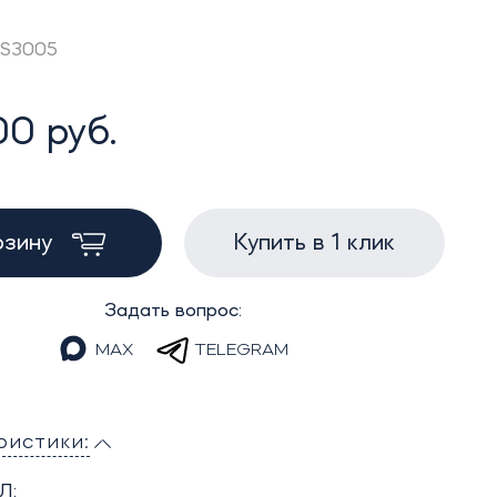
MS3005
0 руб.
рзину
Купить в 1 клик
Задать вопрос:
MAX
TELEGRAM
ристики:
Л: