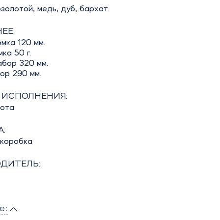
озолотой, медь, дуб, бархат.
ЕЕ:
мка 120 мм.
ка 50 г.
абор 320 мм.
ор 290 мм.
 ИСПОЛНЕНИЯ:
бота
:
 коробка
ДИТЕЛЬ:
е: