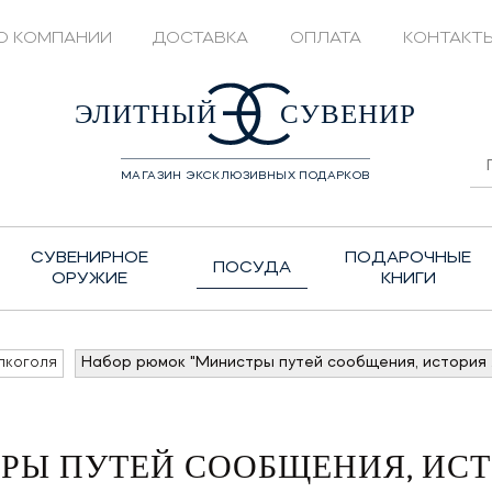
О КОМПАНИИ
ДОСТАВКА
ОПЛАТА
КОНТАКТ
428208
ЭЛИТНЫЙ
СУВЕНИР
МАГАЗИН ЭКСКЛЮЗИВНЫХ ПОДАРКОВ
СУВЕНИРНОЕ
ПОДАРОЧНЫЕ
ПОСУДА
ОРУЖИЕ
КНИГИ
лкоголя
Набор рюмок "Министры путей сообщения, история 
РЫ ПУТЕЙ СООБЩЕНИЯ, ИСТ