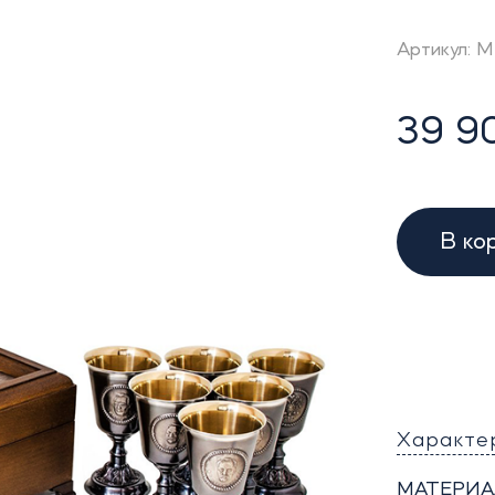
Артикул: 
39 90
В ко
Характе
МАТЕРИА