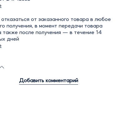
е
отказаться от заказанного товара в любое
го получения, в момент передачи товара
а также после получения — в течение 14
ых дней
е
Добавить комментарий