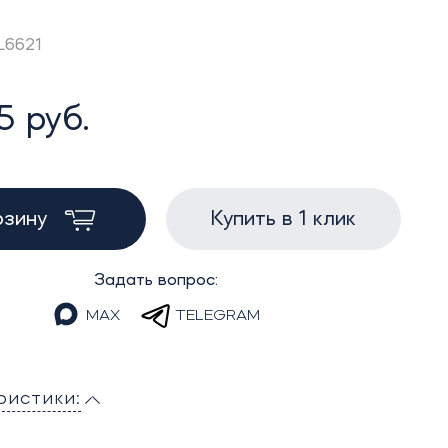
L6621
5 руб.
рзину
Купить в 1 клик
Задать вопрос:
MAX
TELEGRAM
ристики: