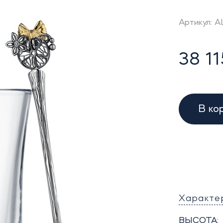
Артикул: A
38 11
В ко
Характе
ВЫСОТА: