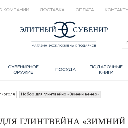
О КОМПАНИИ
ДОСТАВКА
ОПЛАТА
КОНТАКТ
428208
ЭЛИТНЫЙ
СУВЕНИР
МАГАЗИН ЭКСКЛЮЗИВНЫХ ПОДАРКОВ
СУВЕНИРНОЕ
ПОДАРОЧНЫЕ
ПОСУДА
ОРУЖИЕ
КНИГИ
лкоголя
Набор для глинтвейна «Зимний вечер»
 ДЛЯ ГЛИНТВЕЙНА «ЗИМНИЙ 