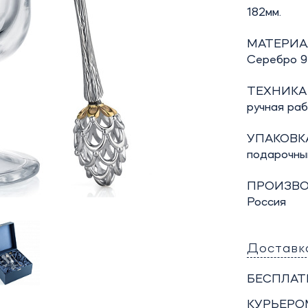
182мм.
МАТЕРИА
Серебро 92
ТЕХНИКА
ручная ра
УПАКОВКА
подарочны
ПРОИЗВО
Россия
Доставк
БЕСПЛАТ
КУРЬЕРО