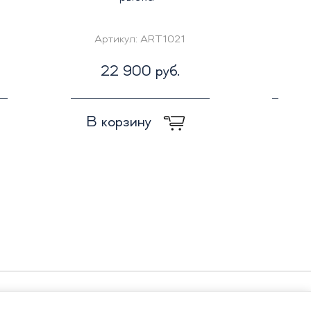
Артикул:
ART1021
Ар
22 900 руб.
2
В корзину
В к