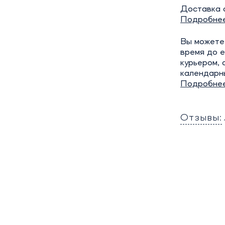
Доставка о
Подробне
Вы можете 
время до е
курьером, 
календарн
Подробне
Отзывы: