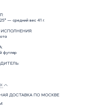
Л:
5° — средний вес 41 г.
 ИСПОЛНЕНИЯ:
бота
:
й футляр
ДИТЕЛЬ:
а:
НАЯ ДОСТАВКА ПО МОСКВЕ
М