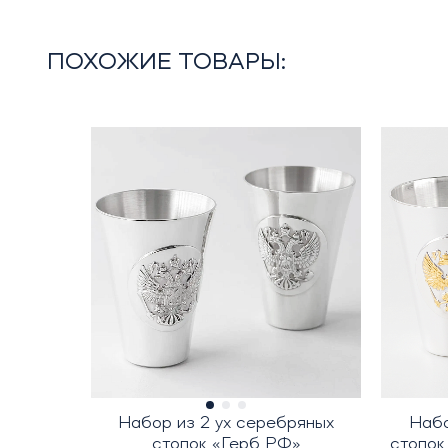
ПОХОЖИЕ ТОВАРЫ:
Набор из 2 ух серебряных
Набо
стопок «Герб РФ»
стопок