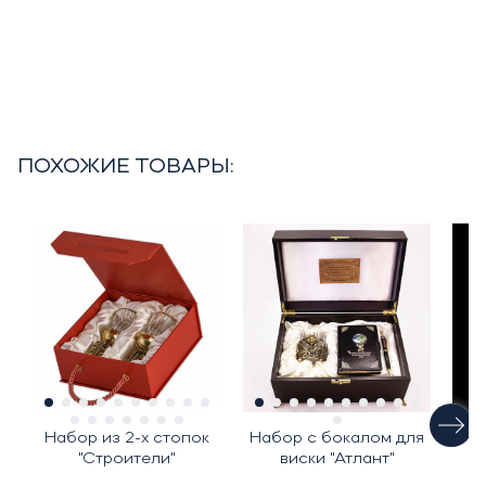
ПОХОЖИЕ ТОВАРЫ:
Набор из 2-х стопок
Набор с бокалом для
"Строители"
виски "Атлант"
"Ц