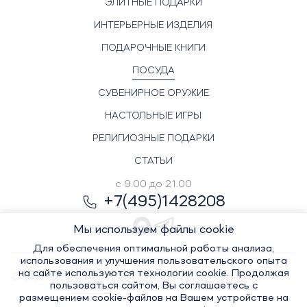
ЭЛИТНЫЕ ПОДАРКИ
ИНТЕРЬЕРНЫЕ ИЗДЕЛИЯ
ПОДАРОЧНЫЕ КНИГИ
ПОСУДА
СУВЕНИРНОЕ ОРУЖИЕ
НАСТОЛЬНЫЕ ИГРЫ
РЕЛИГИОЗНЫЕ ПОДАРКИ
СТАТЬИ
с 9.00 до 21.00
+7(495)1428208
Мы используем файлы cookie
Для обеспечения оптимальной работы анализа,
использования и улучшения пользовательского опыта
на сайте используются технологии cookie. Продолжая
© Элитный сувенир, 2022-2026. Все права защищены
пользоваться сайтом, Вы соглашаетесь с
Политика
размещением cookie-файлов на Вашем устройстве на