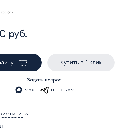
AL0033
0 руб.
рзину
Купить в 1 клик
Задать вопрос:
MAX
TELEGRAM
ристики:
Л: