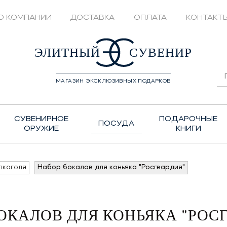
О КОМПАНИИ
ДОСТАВКА
ОПЛАТА
КОНТАКТ
428208
ЭЛИТНЫЙ
СУВЕНИР
МАГАЗИН ЭКСКЛЮЗИВНЫХ ПОДАРКОВ
СУВЕНИРНОЕ
ПОДАРОЧНЫЕ
ПОСУДА
ОРУЖИЕ
КНИГИ
лкоголя
Набор бокалов для коньяка "Росгвардия"
ОКАЛОВ ДЛЯ КОНЬЯКА "РОС