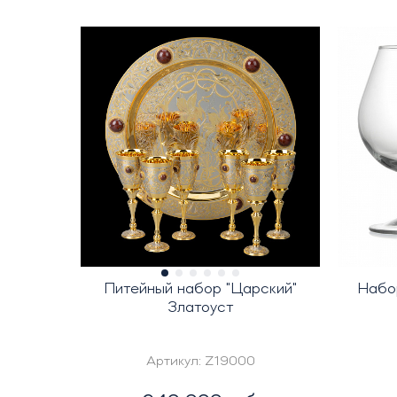
Питейный набор "Царский"
Набо
Златоуст
Артикул:
Z19000