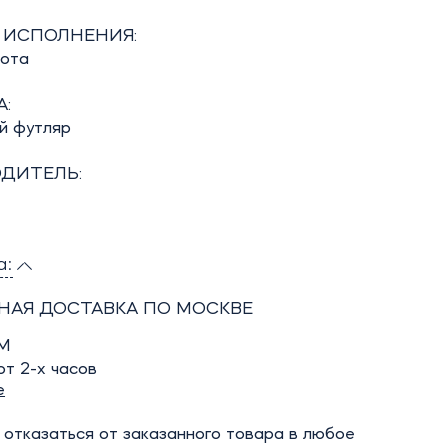
 ИСПОЛНЕНИЯ:
бота
:
й футляр
ДИТЕЛЬ:
а:
НАЯ ДОСТАВКА ПО МОСКВЕ
М
т 2-х часов
е
отказаться от заказанного товара в любое