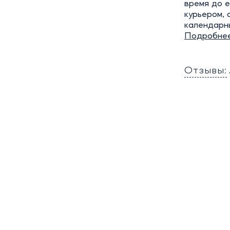
время до е
курьером, 
календарн
Подробне
Отзывы: