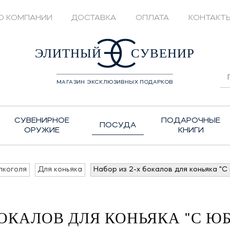
О КОМПАНИИ
ДОСТАВКА
ОПЛАТА
КОНТАКТ
428208
ЭЛИТНЫЙ
СУВЕНИР
МАГАЗИН ЭКСКЛЮЗИВНЫХ ПОДАРКОВ
СУВЕНИРНОЕ
ПОДАРОЧНЫЕ
ПОСУДА
ОРУЖИЕ
КНИГИ
лкоголя
Для коньяка
Набор из 2-х бокалов для коньяка "С
БОКАЛОВ ДЛЯ КОНЬЯКА "С ЮБ