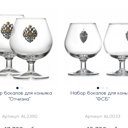
р бокалов для коньяка
Набор бокалов для конь
"Отчизна"
"ФСБ"
Артикул:
AL2390
Артикул:
AL0033