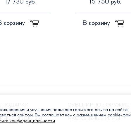
17 730 руб.
15 750 руб.
В корзину
В корзину
Е ПОДАРКИ
СУВЕНИРНОЕ ОРУЖИЕ
ользования и улучшения пользовательского опыта на сайте
оваться сайтом, Вы соглашаетесь с размещением cookie-фай
РНЫЕ ИЗДЕЛИЯ
НАСТОЛЬНЫЕ ИГРЫ
тике конфиденциальности
.