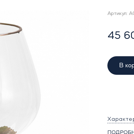
Артикул: 
45 6
В ко
Характе
ПОДРОБН