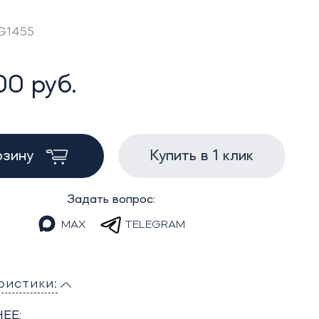
AG1455
00 руб.
рзину
Купить в 1 клик
Задать вопрос:
MAX
TELEGRAM
ристики:
ЕЕ: