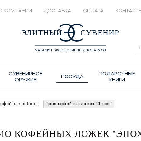
О КОМПАНИИ
ДОСТАВКА
ОПЛАТА
КОНТАКТ
428208
ЭЛИТНЫЙ
СУВЕНИР
МАГАЗИН ЭКСКЛЮЗИВНЫХ ПОДАРКОВ
СУВЕНИРНОЕ
ПОДАРОЧНЫЕ
ПОСУДА
ОРУЖИЕ
КНИГИ
кофейные наборы
Трио кофейных ложек "Эпохи"
ИО КОФЕЙНЫХ ЛОЖЕК "ЭПО