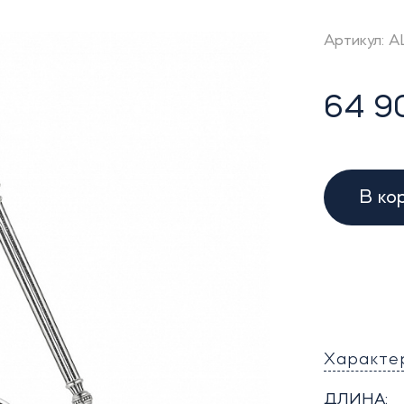
Артикул: 
64 9
В ко
Характе
ДЛИНА: