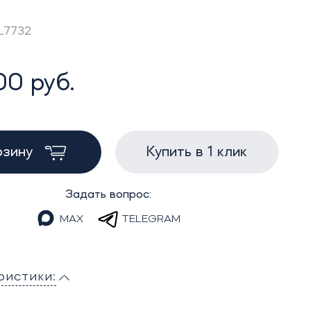
AL7732
00 руб.
рзину
Купить в 1 клик
Задать вопрос:
MAX
TELEGRAM
ристики: