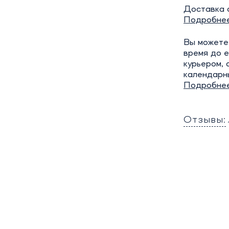
Доставка о
Подробне
Вы можете 
время до е
курьером, 
календарн
Подробне
Отзывы: