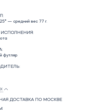
Л:
5° — средний вес 77 г.
 ИСПОЛНЕНИЯ:
бота
:
й футляр
ДИТЕЛЬ:
а:
НАЯ ДОСТАВКА ПО МОСКВЕ
М