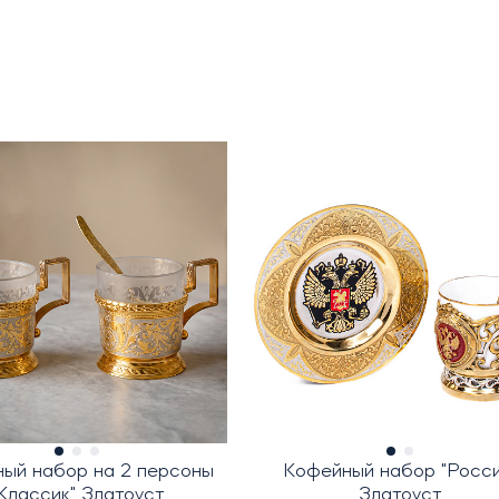
ный набор на 2 персоны
Кофейный набор "Росси
Классик" Златоуст
Златоуст