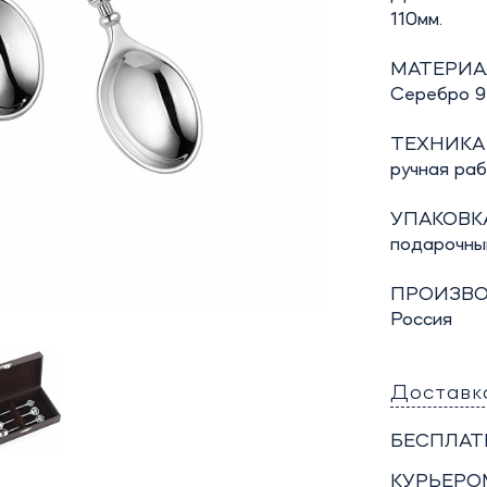
110мм.
МАТЕРИА
Серебро 92
ТЕХНИКА
ручная ра
УПАКОВКА
подарочны
ПРОИЗВО
Россия
Доставк
БЕСПЛАТ
КУРЬЕРО