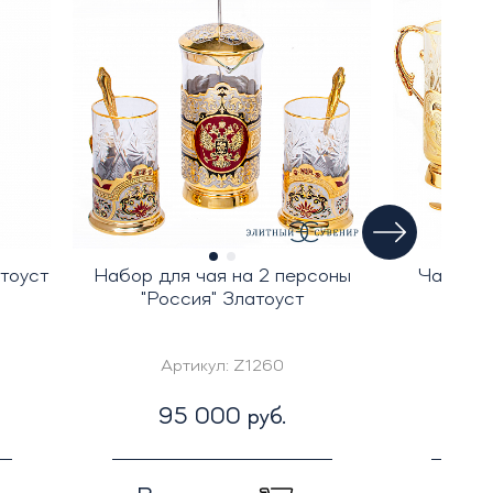
тоуст
Набор для чая на 2 персоны
Чайный 
"Россия" Златоуст
Артикул:
Z1260
Ар
95 000 руб.
4