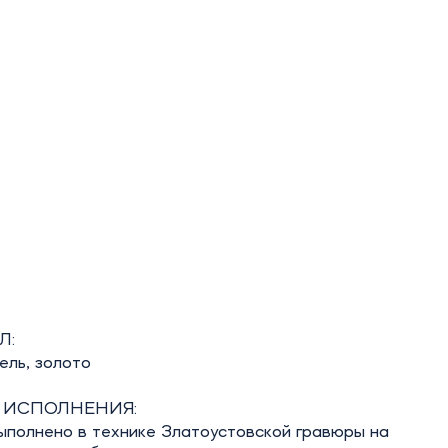
Л:
кель, золото
 ИСПОЛНЕНИЯ:
ыполнено в технике Златоустовской гравюры на