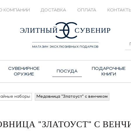
О КОМПАНИИ
ДОСТАВКА
ОПЛАТА
КОНТАКТ
428208
ЭЛИТНЫЙ
СУВЕНИР
МАГАЗИН ЭКСКЛЮЗИВНЫХ ПОДАРКОВ
СУВЕНИРНОЕ
ПОДАРОЧНЫЕ
ПОСУДА
ОРУЖИЕ
КНИГИ
чайные наборы
Медовница "Златоуст" с венчиком
ВНИЦА "ЗЛАТОУСТ" С ВЕН