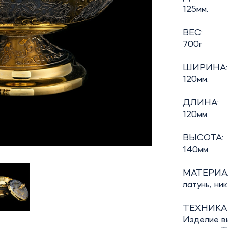
125мм.
ВЕС:
700г
ШИРИНА:
120мм.
ДЛИНА:
120мм.
ВЫСОТА:
140мм.
МАТЕРИА
латунь, ни
ТЕХНИКА
Изделие в