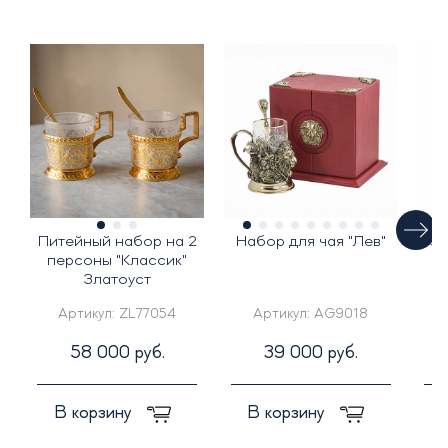
Питейный набор на 2
Набор для чая "Лев"
Под
персоны "Классик"
Златоуст
Артикул:
ZL77054
Артикул:
AG9018
58 000 руб.
39 000 руб.
В корзину
В корзину