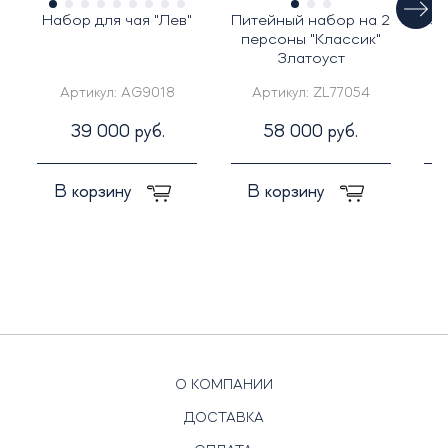
Набор для чая "Лев"
Питейный набор на 2
Под
персоны "Классик"
Златоуст
Артикул:
AG9018
Артикул:
ZL77054
39 000 руб.
58 000 руб.
В корзину
В корзину
О КОМПАНИИ
ДОСТАВКА