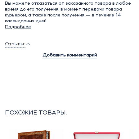
Вы можете отказаться от заказанного товара в любое
время до его получения, в момент передачи товара
курьером, а также после получения — в течение 14
календарных дней
Подробнее
Отзывы:
Добавить комментарий
ПОХОЖИЕ ТОВАРЫ: