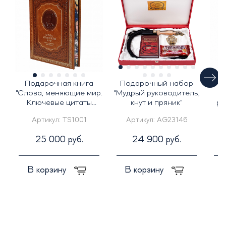
Подарочная книга
Подарочный набор
По
"Слова, меняющие мир.
"Мудрый руководитель,
Ключевые цитаты
кнут и пряник"
ру
Владимира Путина"
и
Артикул:
TS1001
Артикул:
AG23146
25 000 руб.
24 900 руб.
В корзину
В корзину