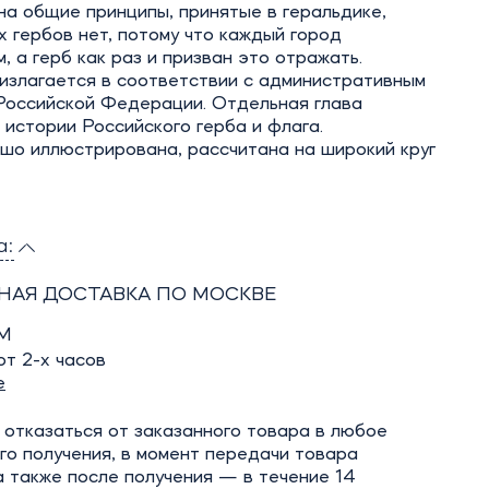
а общие принципы, принятые в геральдике,
 гербов нет, потому что каждый город
, а герб как раз и призван это отражать.
излагается в соответствии с административным
Российской Федерации. Отдельная глава
истории Российского герба и флага.
шо иллюстрирована, рассчитана на широкий круг
а:
НАЯ ДОСТАВКА ПО МОСКВЕ
М
т 2-х часов
е
отказаться от заказанного товара в любое
го получения, в момент передачи товара
а также после получения — в течение 14