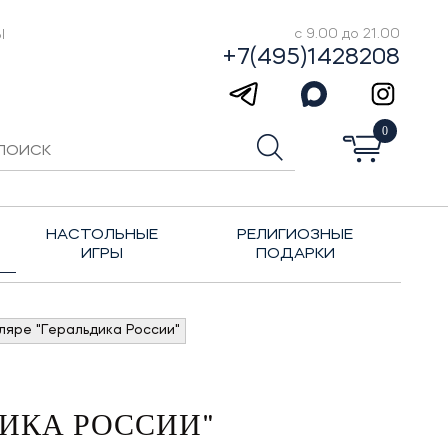
Ы
с 9.00 до 21.00
+7(495)1428208
0
НАСТОЛЬНЫЕ
РЕЛИГИОЗНЫЕ
ИГРЫ
ПОДАРКИ
ляре "Геральдика России"
ДИКА РОССИИ"