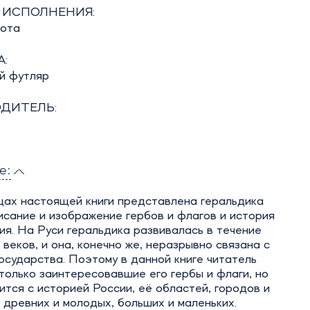
 ИСПОЛНЕНИЯ:
бота
:
й футляр
ДИТЕЛЬ:
е:
цах настоящей книги представлена геральдика
исание и изображение гербов и флагов и история
ия. На Руси геральдика развивалась в течение
 веков, и она, конечно же, неразрывно связана с
осударства. Поэтому в данной книге читатель
только заинтересовавшие его гербы и флаги, но
ится с историей России, её областей, городов и
 древних и молодых, больших и маленьких.