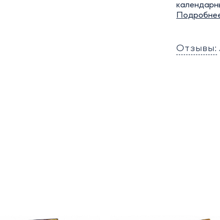
календарн
Подробне
Отзывы: