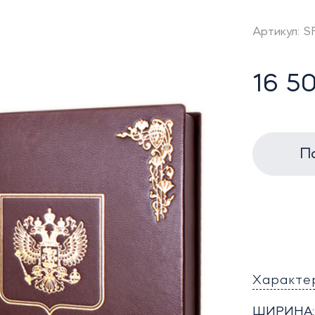
Артикул: 
16 50
П
Характе
ШИРИНА: