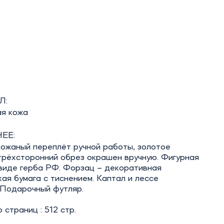
Л:
ая кожа
ЕЕ:
кожаный переплёт ручной работы, золотое
трёхсторонний обрез окрашен вручную. Фигурная
 виде герба РФ. Форзац – декоративная
ая бумага с тиснением. Каптал и лессе
 Подарочный футляр.
 страниц : 512 стр.