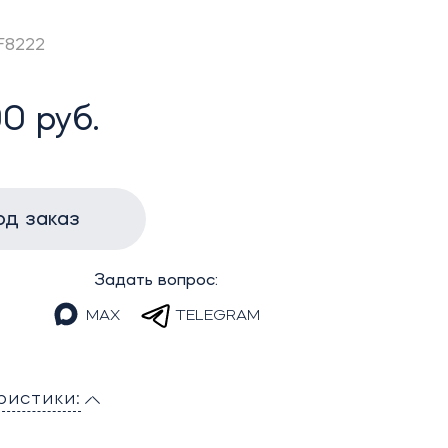
SF8222
0 руб.
од заказ
Задать вопрос:
MAX
TELEGRAM
ристики: