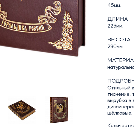
45мм.
ДЛИНА:
225мм.
ВЫСОТА:
290мм.
МАТЕРИА
натуральн
ПОДРОБН
Стильный 
тиснение, 
вырубка в
дизайнерск
шёлковые.
Количество