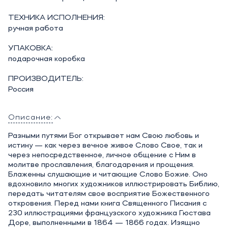
ТЕХНИКА ИСПОЛНЕНИЯ:
ручная работа
УПАКОВКА:
подарочная коробка
ПРОИЗВОДИТЕЛЬ:
Россия
Описание:
Разными путями Бог открывает нам Свою любовь и
истину — как через вечное живое Слово Свое, так и
через непосредственное, личное общение с Ним в
молитве прославления, благодарения и прощения.
Блаженны слушающие и читающие Слово Божие. Оно
вдохновило многих художников иллюстрировать Библию,
передать читателям свое восприятие Божественного
откровения. Перед нами книга Священного Писания с
230 иллюстрациями французского художника Гюстава
Доре, выполненными в 1864 — 1866 годах. Изящно