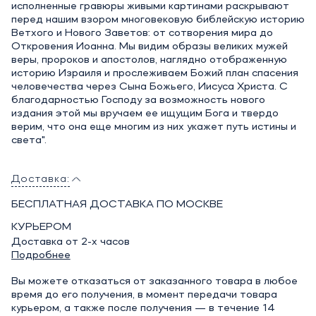
исполненные гравюры живыми картинами раскрывают
перед нашим взором многовековую библейскую историю
Ветхого и Нового Заветов: от сотворения мира до
Откровения Иоанна. Мы видим образы великих мужей
веры, пророков и апостолов, наглядно отображенную
историю Израиля и прослеживаем Божий план спасения
человечества через Сына Божьего, Иисуса Христа. С
благодарностью Господу за возможность нового
издания этой мы вручаем ее ищущим Бога и твердо
верим, что она еще многим из них укажет путь истины и
света".
Доставка:
БЕСПЛАТНАЯ ДОСТАВКА ПО МОСКВЕ
КУРЬЕРОМ
Доставка от 2-х часов
Подробнее
Вы можете отказаться от заказанного товара в любое
время до его получения, в момент передачи товара
курьером, а также после получения — в течение 14