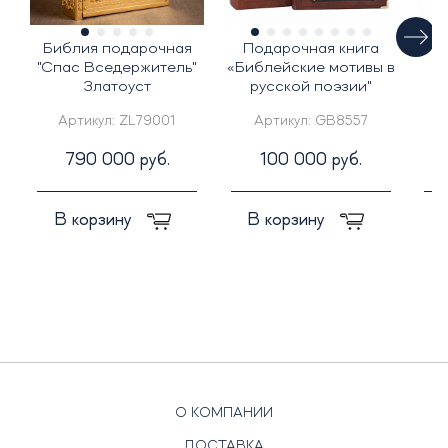
Библия подарочная
Подарочная книга
К
"Спас Вседержитель"
«Библейские мотивы в
К
Златоуст
русской поэзии"
Артикул:
ZL79001
Артикул:
GB8557
790 000 руб.
100 000 руб.
В корзину
В корзину
О КОМПАНИИ
ДОСТАВКА