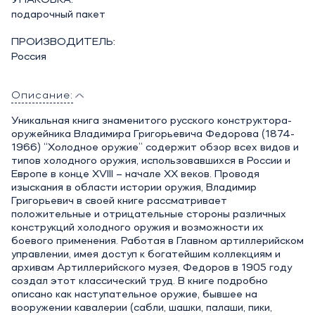
УПАКОВКА:
подарочный пакет
ПРОИЗВОДИТЕЛЬ:
Россия
Описание:
Уникальная книга знаменитого русского конструктора-
оружейника Владимира Григорьевича Федорова (1874-
1966) “Холодное оружие” содержит обзор всех видов и
типов холодного оружия, использовавшихся в России и
Европе в конце XVIII – начале ХХ веков. Проводя
изыскания в области истории оружия, Владимир
Григорьевич в своей книге рассматривает
положительные и отрицательные стороны различных
конструкций холодного оружия и возможности их
боевого применения. Работая в Главном артиллерийском
управлении, имея доступ к богатейшим коллекциям и
архивам Артиллерийского музея, Федоров в 1905 году
создал этот классический труд. В книге подробно
описано как наступательное оружие, бывшее на
вооружении кавалерии (сабли, шашки, палаши, пики,