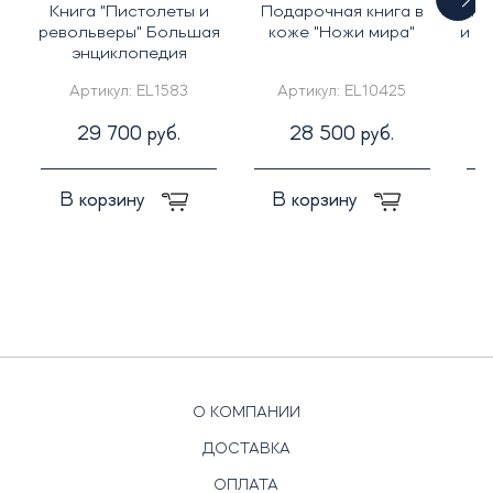
Книга "Пистолеты и
Подарочная книга в
Кни
револьверы" Большая
коже "Ножи мира"
и в
энциклопедия
Артикул:
EL1583
Артикул:
EL10425
29 700 руб.
28 500 руб.
В корзину
В корзину
О КОМПАНИИ
ДОСТАВКА
ОПЛАТА