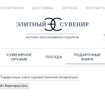
О КОМПАНИИ
ДОСТАВКА
ОПЛАТА
КОНТАКТ
428208
ЭЛИТНЫЙ
СУВЕНИР
МАГАЗИН ЭКСКЛЮЗИВНЫХ ПОДАРКОВ
СУВЕНИРНОЕ
ПОДАРОЧНЫЕ
ПОСУДА
ОРУЖИЕ
КНИГИ
Подарочные книги художественная литература
ий» Бернард Шоу