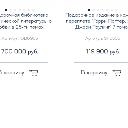
арочная библиотека
Подарочное издание в ко
сической литературы о
переплете "Гарри Поттер, 
юбви в 25-ти томах
Джоан Роулинг" 7 томо
Артикул:
GB6955
Артикул:
SF6655
700 000 руб.
119 900 руб.
В корзину
В корзину