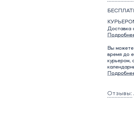
БЕСПЛАТ
КУРЬЕРО
Доставка о
Подробне
Вы можете 
время до е
курьером, 
календарн
Подробне
Отзывы: