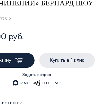
ОЧИНЕНИЙ» БЕРНАРД ШОУ
GB7512
0 руб.
рзину
Купить в 1 клик
Задать вопрос:
MAX
TELEGRAM
ристики: