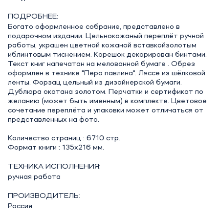
ПОДРОБНЕЕ:
Богато оформленное собрание, представлено в
подарочном издании. Цельнокожаный переплёт ручной
работы, украшен цветной кожаной вставкойзолотым
иблинтовым тиснением. Корешок декорирован бинтами.
Текст книг напечатан на мелованной бумаге . Обрез
оформлен в технике "Перо павлина". Ляссе из шёлковой
ленты. Форзац цельный из дизайнерской бумаги.
Дублюра окатана золотом. Перчатки и сертификат по
желанию (может быть именным) в комплекте. Цветовое
сочетание переплёта и упаковки может отличаться от
представленных на фото.
Количество страниц : 6710 стр.
Формат книги : 135х216 мм.
ТЕХНИКА ИСПОЛНЕНИЯ:
ручная работа
ПРОИЗВОДИТЕЛЬ:
Россия