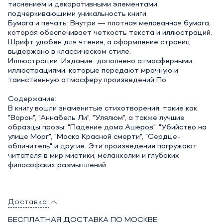
тиснением и декоративными элементами,
подчеркивающими уникальность книги.
Бумага и печать: Внутри — плотная мелованная бумага,
которая обеспечивает четкость текста и иллюстраций.
Шрифт удобен для чтения, а оформление страниц
выдержано в классическом стиле.
Иллюстрации: Издание дополнено атмосферными
иллюстрациями, которые передают мрачную и
таинственную атмосферу произведений По.
Содержание:
В книгу вошли знаменитые стихотворения, такие как
"Ворон", "Аннабель Ли", "Улялюм", а также лучшие
образцы прозы: "Падение дома Ашеров", "Убийство на
улице Морг", "Маска Красной смерти", "Сердце-
обличитель" и другие. Эти произведения погружают
читателя в мир мистики, меланхолии и глубоких
философских размышлений.
Доставка:
БЕСПЛАТНАЯ ДОСТАВКА ПО МОСКВЕ