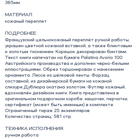
365мм.
МАТЕРИАЛ:
кожаный переплет
ПОДРОБНЕЕ:
Французский цельнокожаный переплёт ручной работы,
украшен цветной кожаной вставкой, а также блинтовым
и золотым тиснением. Корешок декорирован бинтами.
Текст книги напечатан на бумаге Palatina Avorio 100
Австрийского производства и дополнен чёрно-белыми
иллюстрациями. Обрез торшонирован с нанесением
орнамента. Ляссе из шёлковой ленты. Форзац
составной, из дизайнерской бумаги на кожаной
слизуре.Дублюра окатана золотом. Футляр кожаный,
вдохновлён дизайном книги. Книга представлена в
оригинальном подарочном коробе: мешочек, перчатки,
сертификат (может быть именным) в комплекте.
Ограниченный тираж 25 экземпляров
Количество страниц: 581 стр.
ТЕХНИКА ИСПОЛНЕНИЯ:
ручная работа