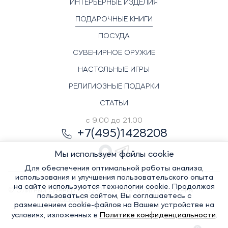
ИНТЕРЬЕРНЫЕ ИЗДЕЛИЯ
ПОДАРОЧНЫЕ КНИГИ
ПОСУДА
СУВЕНИРНОЕ ОРУЖИЕ
НАСТОЛЬНЫЕ ИГРЫ
РЕЛИГИОЗНЫЕ ПОДАРКИ
СТАТЬИ
с 9.00 до 21.00
+7(495)1428208
Мы используем файлы cookie
Для обеспечения оптимальной работы анализа,
использования и улучшения пользовательского опыта
на сайте используются технологии cookie. Продолжая
© Элитный сувенир, 2022-2026. Все права защищены
пользоваться сайтом, Вы соглашаетесь с
Политика
размещением cookie-файлов на Вашем устройстве на
условиях, изложенных в
Политике конфиденциальности
.