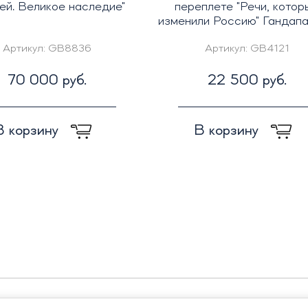
ей. Великое наследие"
переплете "Речи, котор
изменили Россию" Гандапас
Артикул:
GB8836
Артикул:
GB4121
70 000 руб.
22 500 руб.
В корзину
В корзину