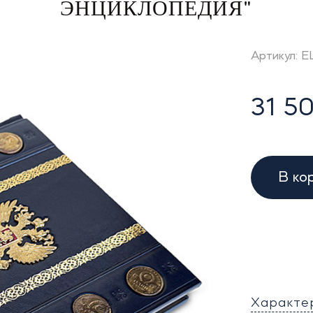
ЭНЦИКЛОПЕДИЯ"
Артикул: E
31 50
В ко
Характе