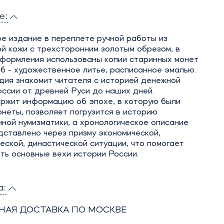
е:
е издание в переплете ручной работы из
й кожи с трехсторонним золотым обрезом, в
оформления использованы копии старинных монет
ерб - художественное литье, расписанное эмалью.
дия знакомит читателя с историей денежной
ссии от древней Руси до наших дней.
ержит информацию об эпохе, в которую были
неты, позволяет погрузится в историю
ной нумизматики, а хронологическое описание
дставлено через призму экономической,
еской, династической ситуации, что помогает
ть основные вехи истории России.
а:
НАЯ ДОСТАВКА ПО МОСКВЕ