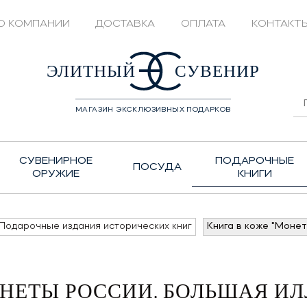
О КОМПАНИИ
ДОСТАВКА
ОПЛАТА
КОНТАКТ
428208
ЭЛИТНЫЙ
СУВЕНИР
МАГАЗИН ЭКСКЛЮЗИВНЫХ ПОДАРКОВ
СУВЕНИРНОЕ
ПОДАРОЧНЫЕ
ПОСУДА
ОРУЖИЕ
КНИГИ
Подарочные издания исторических книг
Книга в коже "Моне
ОНЕТЫ РОССИИ. БОЛЬШАЯ 