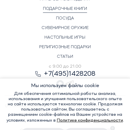
ПОДАРОЧНЫЕ КНИГИ
ПОСУДА
СУВЕНИРНОЕ ОРУЖИЕ
НАСТОЛЬНЫЕ ИГРЫ
РЕЛИГИОЗНЫЕ ПОДАРКИ
СТАТЬИ
с 9.00 до 21.00
+7(495)1428208
Мы используем файлы cookie
Для обеспечения оптимальной работы анализа,
использования и улучшения пользовательского опыта
на сайте используются технологии cookie. Продолжая
© Элитный сувенир, 2022-2026. Все права защищены
пользоваться сайтом, Вы соглашаетесь с
Политика
размещением cookie-файлов на Вашем устройстве на
условиях, изложенных в
Политике конфиденциальности
.
0