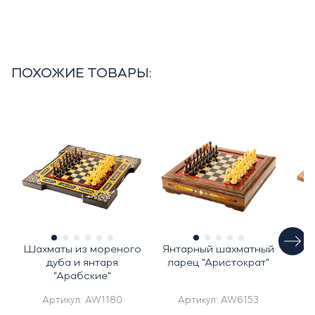
ПОХОЖИЕ ТОВАРЫ:
Шахматы из мореного
Янтарный шахматный
Ш
дуба и янтаря
ларец "Аристократ"
"Арабские"
Артикул:
AW1180
Артикул:
AW6153