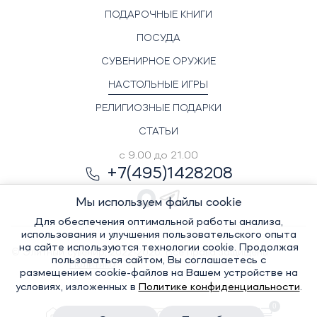
ПОДАРОЧНЫЕ КНИГИ
ПОСУДА
СУВЕНИРНОЕ ОРУЖИЕ
НАСТОЛЬНЫЕ ИГРЫ
РЕЛИГИОЗНЫЕ ПОДАРКИ
СТАТЬИ
с 9.00 до 21.00
+7(495)1428208
Мы используем файлы cookie
Для обеспечения оптимальной работы анализа,
использования и улучшения пользовательского опыта
на сайте используются технологии cookie. Продолжая
© Элитный сувенир, 2022-2026. Все права защищены
пользоваться сайтом, Вы соглашаетесь с
Политика
размещением cookie-файлов на Вашем устройстве на
условиях, изложенных в
Политике конфиденциальности
.
0