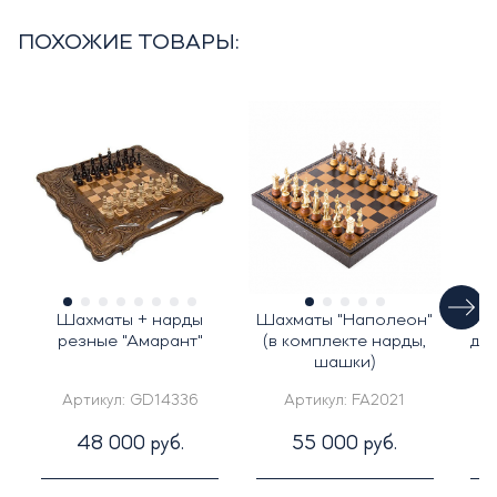
ПОХОЖИЕ ТОВАРЫ:
Шахматы + нарды
Шахматы "Наполеон"
Н
резные "Амарант"
(в комплекте нарды,
дуб
шашки)
Артикул:
GD14336
Артикул:
FA2021
48 000 руб.
55 000 руб.