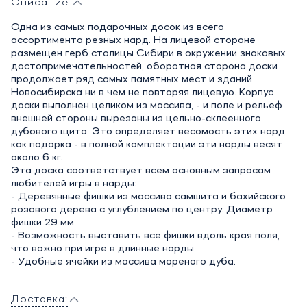
Описание:
Одна из самых подарочных досок из всего
ассортимента резных нард. На лицевой стороне
размещен герб столицы Сибири в окружении знаковых
достопримечательностей, оборотная сторона доски
продолжает ряд самых памятных мест и зданий
Новосибирска ни в чем не повторяя лицевую. Корпус
доски выполнен целиком из массива, - и поле и рельеф
внешней стороны вырезаны из цельно-склеенного
дубового щита. Это определяет весомость этих нард
как подарка - в полной комплектации эти нарды весят
около 6 кг.
Эта доска соответствует всем основным запросам
любителей игры в нарды:
- Деревянные фишки из массива самшита и бахийского
розового дерева с углублением по центру. Диаметр
фишки 29 мм
- Возможность выставить все фишки вдоль края поля,
что важно при игре в длинные нарды
- Удобные ячейки из массива мореного дуба.
Доставка: