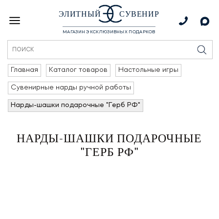
ЭЛИТНЫЙ
СУВЕНИР
МАГАЗИН ЭКСКЛЮЗИВНЫХ ПОДАРКОВ
Главная
Каталог товаров
Настольные игры
Сувенирные нарды ручной работы
Нарды-шашки подарочные "Герб РФ"
НАРДЫ-ШАШКИ ПОДАРОЧНЫЕ
"ГЕРБ РФ"