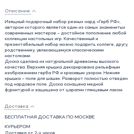
Описание:
Изящный подарочный набор резных нард «Герб РФ»,
автором которого является один из самых знаменитых
современных мастеров – достойное пополнение любой
коллекции настольных игр. Качественный и
презентабельный набор можно подарить коллеге, другу,
родственнику, увлекающемуся классическими
настолками.
Доска сделана из натуральной древесины высокого
качества. Верхняя крышка декорирована рельефным
изображением герба РФ и красивым узором. Нижняя
крышка – поле для шашек. Разворот полностью отведен
под нардовое поле. Доска оснащена медной
фурнитурой и защищена от царапин глянцевым лаком.
Доставка:
БЕСПЛАТНАЯ ДОСТАВКА ПО МОСКВЕ
КУРЬЕРОМ
Доставка от 2-х часов