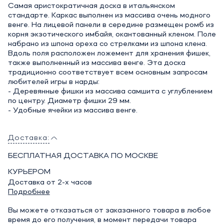
Самая аристократичная доска в итальянском
стандарте. Каркас выполнен из массива очень модного
венге. На лицевой панели в середине размещен ромб из
корня экзотического имбайя, окантованный кленом. Поле
набрано из шпона ореха со стрелками из шпона клена.
Вдоль поля расположен ложемент для хранения фишек,
также выполненный из массива венге. Эта доска
традиционно соответствует всем основным запросам
любителей игры в нарды:
- Деревянные фишки из массива самшита с углублением
по центру. Диаметр фишки 29 мм.
- Удобные ячейки из массива венге.
Доставка:
БЕСПЛАТНАЯ ДОСТАВКА ПО МОСКВЕ
КУРЬЕРОМ
Доставка от 2-х часов
Подробнее
Вы можете отказаться от заказанного товара в любое
время до его получения, в момент передачи товара