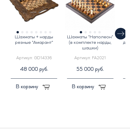
Шахматы + нарды
Шахматы "Наполеон"
Н
резные "Амарант"
(в комплекте нарды,
дуб
шашки)
Артикул:
GD14336
Артикул:
FA2021
48 000 руб.
55 000 руб.
В корзину
В корзину