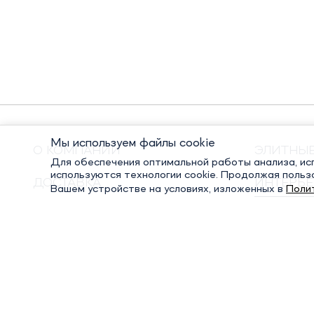
Мы используем файлы cookie
О КОМПАНИИ
ЭЛИТНЫ
Для обеспечения оптимальной работы анализа, исп
используются технологии cookie. Продолжая польз
ДОСТАВКА
ИНТЕРЬЕ
Вашем устройстве на условиях, изложенных в
Поли
ОПЛАТА
ПОДАРО
КОНТАКТЫ
ПОСУДА