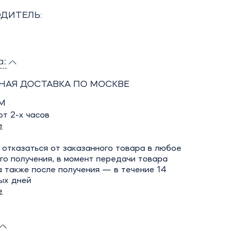
ДИТЕЛЬ:
а:
НАЯ ДОСТАВКА ПО МОСКВЕ
М
т 2-х часов
е
отказаться от заказанного товара в любое
го получения, в момент передачи товара
а также после получения — в течение 14
ых дней
е