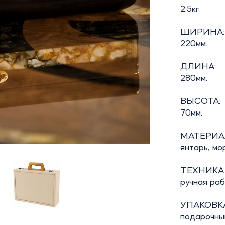
2.5кг
ШИРИНА:
220мм.
ДЛИНА:
280мм.
ВЫСОТА:
70мм.
МАТЕРИА
янтарь, мо
ТЕХНИКА
ручная ра
УПАКОВКА
подарочны