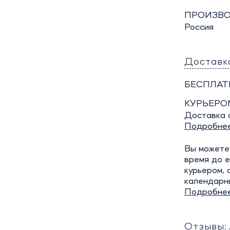
ПРОИЗВО
Россия
Доставк
БЕСПЛАТ
КУРЬЕРО
Доставка о
Подробне
Вы можете 
время до е
курьером, 
календарн
Подробне
Отзывы: