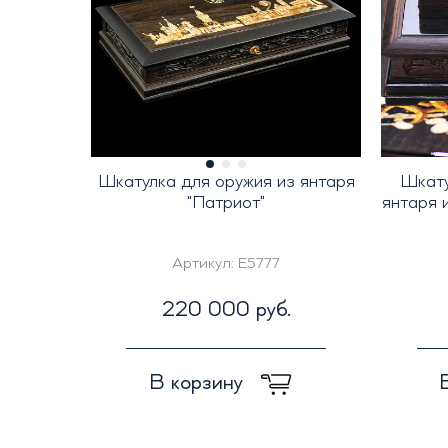
Шкатулка для оружия из янтаря
Шкату
"Патриот"
янтаря 
Артикул:
E5777
220 000 руб.
В корзину