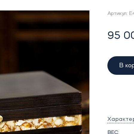
Артикул: 
95 0
В ко
Характе
ВЕС: