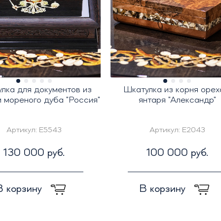
лка для документов из
Шкатулка из корня орех
и мореного дуба "Россия"
янтаря "Александр"
Артикул:
E5543
Артикул:
E2043
130 000 руб.
100 000 руб.
В корзину
В корзину