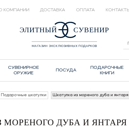
О КОМПАНИИ
ДОСТАВКА
ОПЛАТА
КОНТАКТ
428208
ЭЛИТНЫЙ
СУВЕНИР
МАГАЗИН ЭКСКЛЮЗИВНЫХ ПОДАРКОВ
СУВЕНИРНОЕ
ПОДАРОЧНЫЕ
ПОСУДА
ОРУЖИЕ
КНИГИ
Подарочные шкатулки
Шкатулка из мореного дуба и янтаря
 МОРЕНОГО ДУБА И ЯНТАРЯ