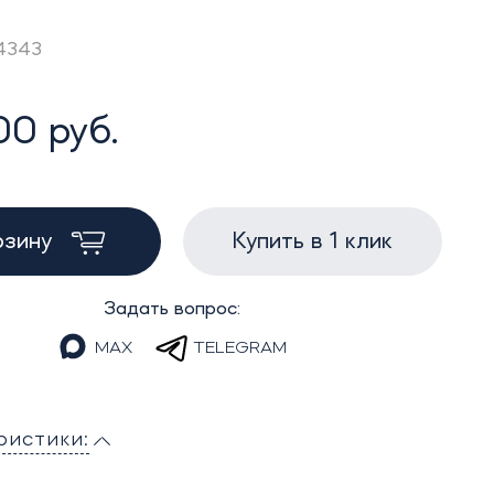
E4343
00 руб.
рзину
Купить в 1 клик
Задать вопрос:
MAX
TELEGRAM
ристики: