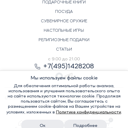
ПОДАРОЧНЫЕ КНИГИ
ПОСУДА
СУВЕНИРНОЕ ОРУЖИЕ
НАСТОЛЬНЫЕ ИГРЫ
РЕЛИГИОЗНЫЕ ПОДАРКИ
СТАТЬИ
с 9.00 до 21.00
+7(495)1428208
Мы используем файлы cookie
Для обеспечения оптимальной работы анализа,
использования и улучшения пользовательского опыта
на сайте используются технологии cookie. Продолжая
© Элитный сувенир, 2022-2026. Все права защищены
пользоваться сайтом, Вы соглашаетесь с
Политика
размещением cookie-файлов на Вашем устройстве на
условиях, изложенных в
Политике конфиденциальности
.
0
конфиденциальности
Ок
Подробнее