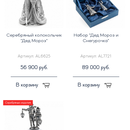
Серебряный колокольчик
Набор "Дед Мороз и
"Дед Мороз"
Снегурочка"
Артикул:
AL6625
Артикул:
AL7721
56 900 руб.
89 000 руб.
В корзину
В корзину
Серебряные изделия