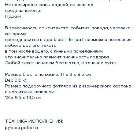
Не презирал страны родной, он знал её
предназначенье…
Пушкин
В зависимости от контекста, события, повода, человека,
которому
преподносится в дар бюст Петра I, возможно нанесение
любого другого текста,
в том числе вашего, с личными пожеланиями,
что значительно повысит значимость подарка.
Любой текст нанесем бесплатно, в течение суток.
Размер бюста на камне: 11 х 8 х 9,5 см.
Вес 0,6 кг.
Размер подарочного футляра из дизайнерского картона
с магнитным клапаном:
13 х 9,5 х 13,5 см.
ТЕХНИКА ИСПОЛНЕНИЯ:
ручная работа