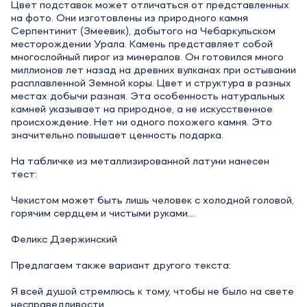
Цвет подставок может отличаться от представленных
на фото. Они изготовлены из природного камня
Серпентинит (Змеевик), добытого на Чебаркульском
месторождении Урала. Камень представляет собой
многослойный пирог из минералов. Он готовился много
миллионов лет назад на древних вулканах при остывании
расплавленной Земной коры. Цвет и структура в разных
местах добычи разная. Эта особенность натуральных
камней указывает на природное, а не искусственное
происхождение. Нет ни одного похожего камня. Это
значительно повышает ценность подарка.
На табличке из металлизированной латуни нанесен
тест:
Чекистом может быть лишь человек с холодной головой,
горячим сердцем и чистыми руками…
Феликс Дзержинский
Предлагаем также вариант другого текста:
Я всей душой стремлюсь к тому, чтобы не было на свете
несправедливости,