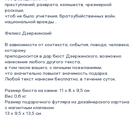
преступлений, разврата, излишеств, чрезмерной
роскоши,
чтоб не было угнетения, братоубийственных войн,
национальной вражды…
Феликс Дзержинский
В зависимости от контекста, события, повода, человека,
которому
преподносится в дар бюст Дзержинского, возможно
нанесение любого другого текста,
в том числе вашего, с личными пожеланиями,
что значительно повысит значимость подарка.
Любой текст нанесем бесплатно, в течение суток.
Размер бюста на камне: 11 х 8 х 9,5 см.
Вес 0,6 кг.
Размер подарочного футляра из дизайнерского картона
с магнитным клапаном:
13 х 9,5 х 13,5 см.