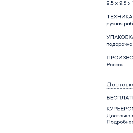
9,5 х 9,5 х 
ТЕХНИКА
ручная ра
УПАКОВКА
подарочна
ПРОИЗВО
Россия
Доставк
БЕСПЛАТ
КУРЬЕРО
Доставка о
Подробне