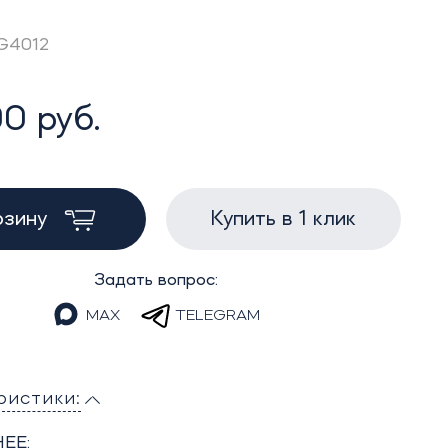
AG4012
0 руб.
рзину
Купить в 1 клик
Задать вопрос:
MAX
TELEGRAM
ристики:
ЕЕ: