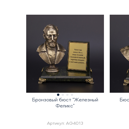
Бронзовый бюст "Железный
Бюс
Феликс"
Артикул:
AG4013