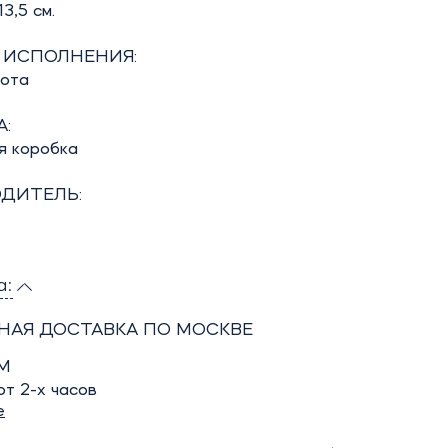
13,5 см.
 ИСПОЛНЕНИЯ:
бота
:
я коробка
ДИТЕЛЬ:
а:
НАЯ ДОСТАВКА ПО МОСКВЕ
М
т 2-х часов
е