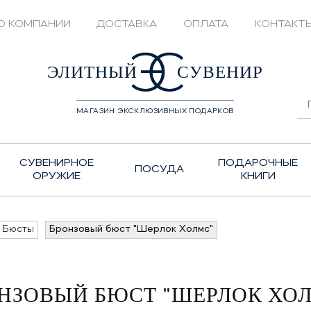
О КОМПАНИИ
ДОСТАВКА
ОПЛАТА
КОНТАКТ
428208
ЭЛИТНЫЙ
СУВЕНИР
МАГАЗИН ЭКСКЛЮЗИВНЫХ ПОДАРКОВ
СУВЕНИРНОЕ
ПОДАРОЧНЫЕ
ПОСУДА
ОРУЖИЕ
КНИГИ
Бюсты
Бронзовый бюст "Шерлок Холмс"
НЗОВЫЙ БЮСТ "ШЕРЛОК ХО