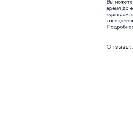
Вы можете 
время до е
курьером, 
календарн
Подробне
Отзывы: