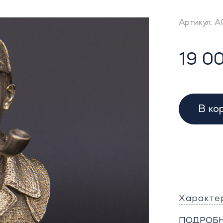
Артикул: 
19 00
В ко
Характе
ПОДРОБН