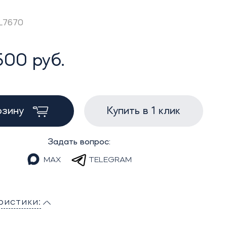
AL7670
500 руб.
рзину
Купить в 1 клик
Задать вопрос:
MAX
TELEGRAM
ристики: