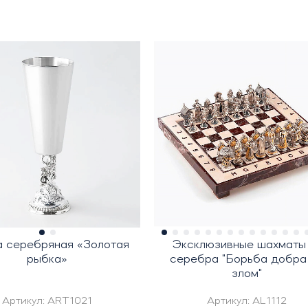
 серебряная «Золотая
Эксклюзивные шахматы
рыбка»
серебра "Борьба добра
злом"
Артикул:
ART1021
Артикул:
AL1112