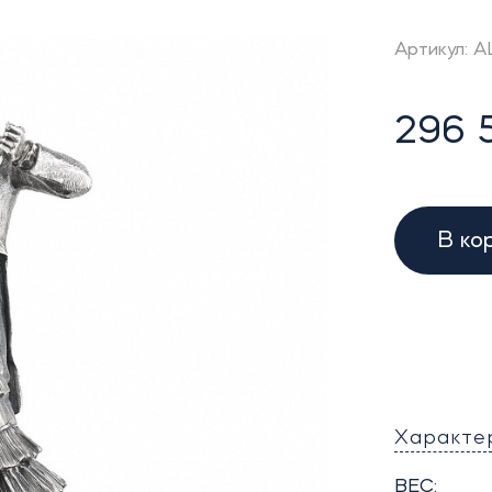
Артикул: 
296 
В ко
Характе
ВЕС: