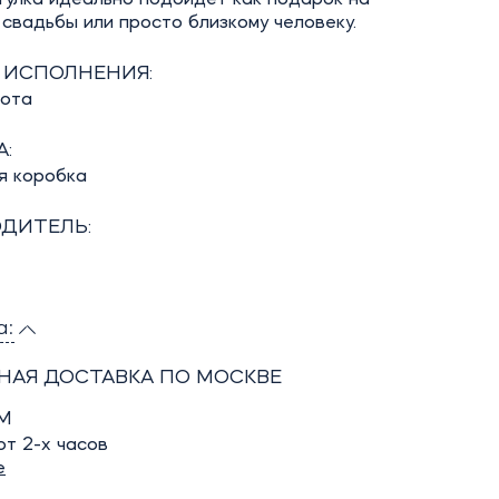
свадьбы или просто близкому человеку.
 ИСПОЛНЕНИЯ:
бота
:
я коробка
ДИТЕЛЬ:
а:
НАЯ ДОСТАВКА ПО МОСКВЕ
М
т 2-х часов
е