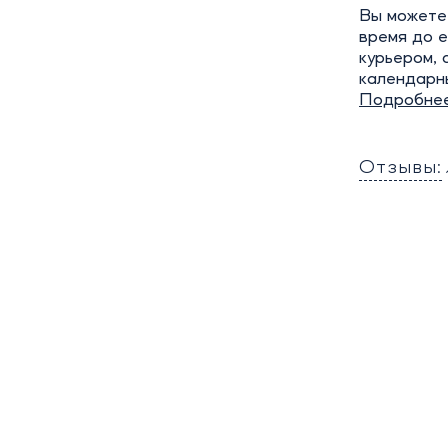
Вы можете 
время до е
курьером, 
календарн
Подробне
Отзывы: