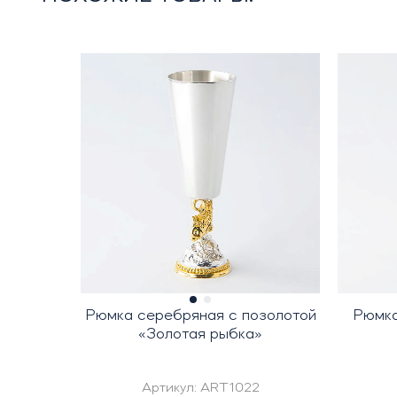
Рюмка серебряная с позолотой
Рюмка
«Золотая рыбка»
Артикул:
ART1022