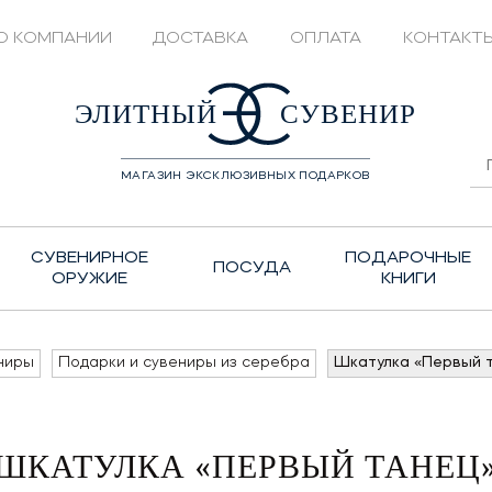
О КОМПАНИИ
ДОСТАВКА
ОПЛАТА
КОНТАКТ
428208
ЭЛИТНЫЙ
СУВЕНИР
МАГАЗИН ЭКСКЛЮЗИВНЫХ ПОДАРКОВ
СУВЕНИРНОЕ
ПОДАРОЧНЫЕ
ПОСУДА
ОРУЖИЕ
КНИГИ
ниры
Подарки и сувениры из серебра
Шкатулка «Первый 
ШКАТУЛКА «ПЕРВЫЙ ТАНЕЦ