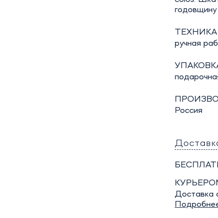
годовщину 
ТЕХНИКА
ручная ра
УПАКОВКА
подарочна
ПРОИЗВО
Россия
Доставк
БЕСПЛАТ
КУРЬЕРО
Доставка о
Подробне