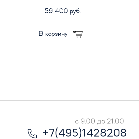
59 400 руб.
7
В корзину
В к
с 9.00 до 21.00
+7(495)1428208