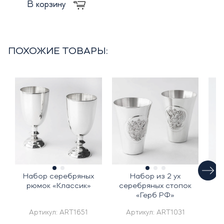
В корзину
ПОХОЖИЕ ТОВАРЫ:
Набор серебряных
Набор из 2 ух
Р
рюмок «Классик»
серебряных стопок
«Герб РФ»
Артикул:
ART1651
Артикул:
ART1031