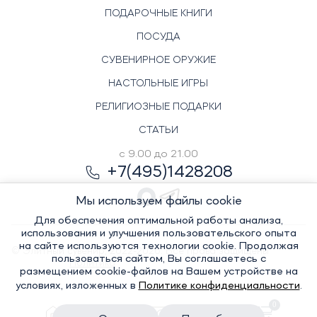
ПОДАРОЧНЫЕ КНИГИ
ПОСУДА
СУВЕНИРНОЕ ОРУЖИЕ
НАСТОЛЬНЫЕ ИГРЫ
РЕЛИГИОЗНЫЕ ПОДАРКИ
СТАТЬИ
с 9.00 до 21.00
+7(495)1428208
Мы используем файлы cookie
Для обеспечения оптимальной работы анализа,
использования и улучшения пользовательского опыта
на сайте используются технологии cookie. Продолжая
© Элитный сувенир, 2022-2026. Все права защищены
пользоваться сайтом, Вы соглашаетесь с
Политика
размещением cookie-файлов на Вашем устройстве на
условиях, изложенных в
Политике конфиденциальности
.
0
конфиденциальности