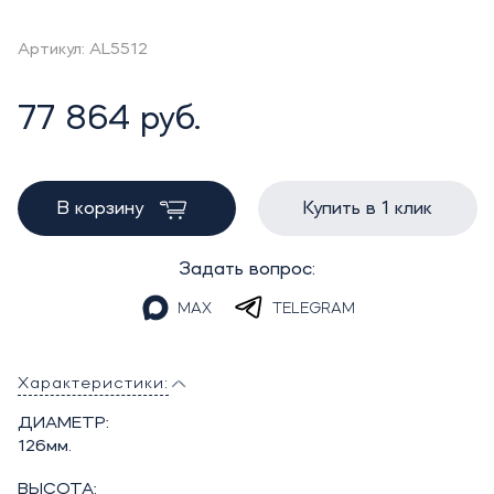
Артикул: AL5512
77 864 руб.
В корзину
Купить в 1 клик
Задать вопрос:
MAX
TELEGRAM
Характеристики:
ДИАМЕТР:
126мм.
ВЫСОТА: