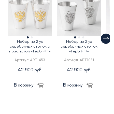
Набор из 2 ух
Набор из 2 ух
Н
серебряных стопок с
серебряных стопок
позолотой «Герб РФ»
«Герб РФ»
Артикул:
ART1453
Артикул:
ART1031
42 900 руб.
42 900 руб.
В корзину
В корзину