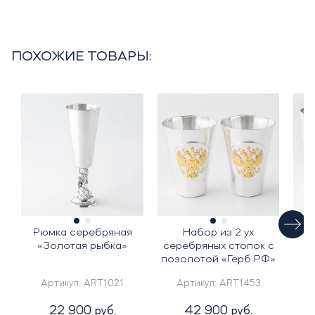
ПОХОЖИЕ ТОВАРЫ:
Рюмка серебряная
Набор из 2 ух
Н
«Золотая рыбка»
серебряных стопок с
позолотой «Герб РФ»
Артикул:
ART1021
Артикул:
ART1453
22 900 руб.
42 900 руб.