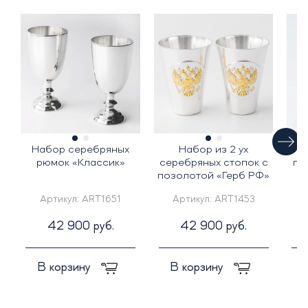
Набор серебряных
Набор из 2 ух
Рю
рюмок «Классик»
серебряных стопок с
по
позолотой «Герб РФ»
Артикул:
ART1651
Артикул:
ART1453
42 900 руб.
42 900 руб.
В корзину
В корзину