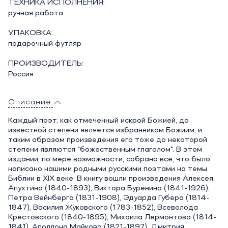
ТЕХНИКА ИСПОЛНЕНИЯ:
ручная работа
УПАКОВКА:
подарочный футляр
ПРОИЗВОДИТЕЛЬ:
Россия
Описание:
Каждый поэт, как отмеченный искрой Божией, до
известной степени является избранником Божиим, и
таким образом произведения его тоже до некоторой
степени являются "божественным глаголом". В этом
издании, по мере возможности, собрано все, что было
написано нашими родными русскими поэтами на темы
Библии в XIX веке. В книгу вошли произведения Алексея
Апухтина (1840-1893), Виктора Буренина (1841-1926),
Петра Вейнберга (1831-1908), Эдуарда Губера (1814-
1847), Василия Жуковского (1783-1852), Всеволода
Крестовского (1840-1895), Михаила Лермонтова (1814-
1841), Аполлона Майкова (1821-1897), Дмитрия