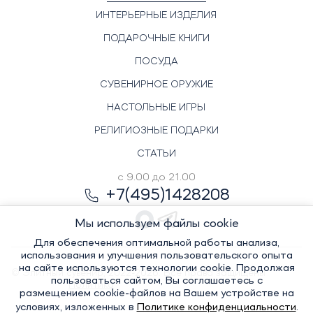
ИНТЕРЬЕРНЫЕ ИЗДЕЛИЯ
ПОДАРОЧНЫЕ КНИГИ
ПОСУДА
СУВЕНИРНОЕ ОРУЖИЕ
НАСТОЛЬНЫЕ ИГРЫ
РЕЛИГИОЗНЫЕ ПОДАРКИ
СТАТЬИ
с 9.00 до 21.00
+7(495)1428208
Мы используем файлы cookie
Для обеспечения оптимальной работы анализа,
использования и улучшения пользовательского опыта
на сайте используются технологии cookie. Продолжая
© Элитный сувенир, 2022-2026. Все права защищены
пользоваться сайтом, Вы соглашаетесь с
Политика
размещением cookie-файлов на Вашем устройстве на
условиях, изложенных в
Политике конфиденциальности
.