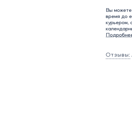
Вы можете 
время до е
курьером, 
календарн
Подробне
Отзывы: