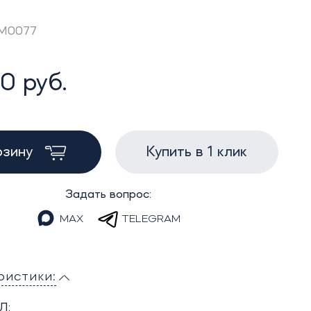
AM0077
0 руб.
рзину
Купить в 1 клик
Задать вопрос:
MAX
TELEGRAM
ристики:
Л: