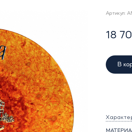
Артикул: 
18 70
В ко
Характе
МАТЕРИА