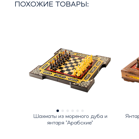
ПОХОЖИЕ ТОВАРЫ:
Шахматы из мореного дуба и
Янта
янтаря "Арабские"