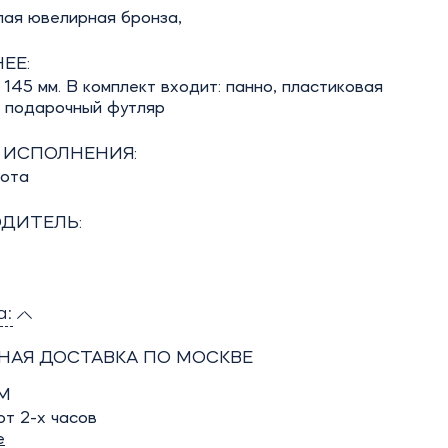
лая ювелирная бронза,
ЕЕ:
 145 мм. В комплект входит: панно, пластиковая
, подарочный футляр
 ИСПОЛНЕНИЯ:
бота
ДИТЕЛЬ:
а:
НАЯ ДОСТАВКА ПО МОСКВЕ
М
т 2-х часов
е