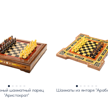
рный шахматный ларец
Шахматы из янтаря "Араб
"Аристократ"