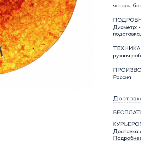
янтарь, бе
ПОДРОБН
Диаметр: -
подставка
ТЕХНИКА
ручная ра
ПРОИЗВО
Россия
Доставк
БЕСПЛАТ
КУРЬЕРО
Доставка о
Подробне