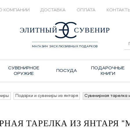
О КОМПАНИИ
ДОСТАВКА
ОПЛАТА
КОНТАКТ
428208
ЭЛИТНЫЙ
СУВЕНИР
МАГАЗИН ЭКСКЛЮЗИВНЫХ ПОДАРКОВ
СУВЕНИРНОЕ
ПОДАРОЧНЫЕ
ПОСУДА
ОРУЖИЕ
КНИГИ
ниры
Подарки и сувениры из янтаря
Сувенирная тарелка и
РНАЯ ТАРЕЛКА ИЗ ЯНТАРЯ "