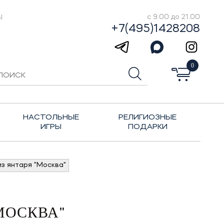
Ы
с 9.00 до 21.00
+7(495)1428208
0
НАСТОЛЬНЫЕ
РЕЛИГИОЗНЫЕ
ИГРЫ
ПОДАРКИ
з янтаря "Москва"
МОСКВА"