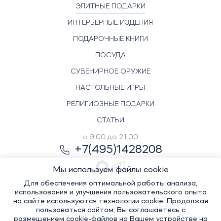
ЭЛИТНЫЕ ПОДАРКИ
ИНТЕРЬЕРНЫЕ ИЗДЕЛИЯ
ПОДАРОЧНЫЕ КНИГИ
ПОСУДА
СУВЕНИРНОЕ ОРУЖИЕ
НАСТОЛЬНЫЕ ИГРЫ
РЕЛИГИОЗНЫЕ ПОДАРКИ
СТАТЬИ
с 9.00 до 21.00
+7(495)1428208
Мы используем файлы cookie
Для обеспечения оптимальной работы анализа,
использования и улучшения пользовательского опыта
на сайте используются технологии cookie. Продолжая
© Элитный сувенир, 2022-2026. Все права защищены
пользоваться сайтом, Вы соглашаетесь с
Политика
размещением cookie-файлов на Вашем устройстве на