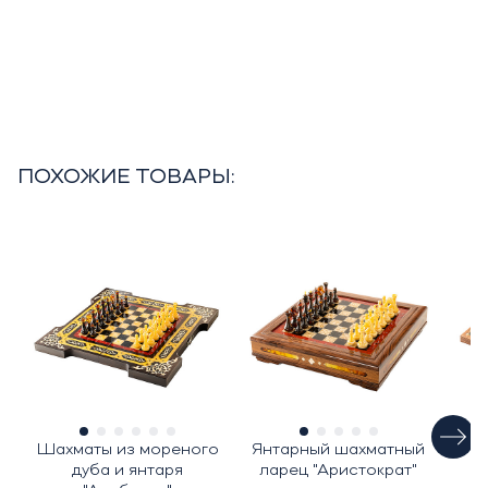
ПОХОЖИЕ ТОВАРЫ:
Шахматы из мореного
Янтарный шахматный
Ш
дуба и янтаря
ларец "Аристократ"