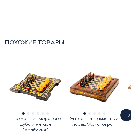
ПОХОЖИЕ ТОВАРЫ:
Шахматы из мореного
Янтарный шахматный
Ш
дуба и янтаря
ларец "Аристократ"
"Арабские"