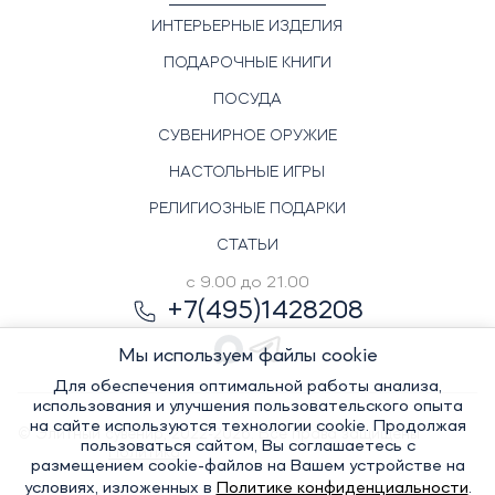
ИНТЕРЬЕРНЫЕ ИЗДЕЛИЯ
ПОДАРОЧНЫЕ КНИГИ
ПОСУДА
СУВЕНИРНОЕ ОРУЖИЕ
НАСТОЛЬНЫЕ ИГРЫ
РЕЛИГИОЗНЫЕ ПОДАРКИ
СТАТЬИ
с 9.00 до 21.00
+7(495)1428208
Мы используем файлы cookie
Для обеспечения оптимальной работы анализа,
использования и улучшения пользовательского опыта
на сайте используются технологии cookie. Продолжая
© Элитный сувенир, 2022-2026. Все права защищены
пользоваться сайтом, Вы соглашаетесь с
Политика
размещением cookie-файлов на Вашем устройстве на
условиях, изложенных в
Политике конфиденциальности
.