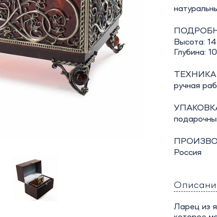
натуральны
ПОДРОБН
Высота: 14
Глубина: 10
ТЕХНИКА
ручная ра
УПАКОВКА
подарочны
ПРОИЗВО
Россия
Описани
Ларец из я