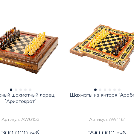
рный шахматный ларец
Шахматы из янтаря "Араб
"Аристократ"
Артикул:
AW6153
Артикул:
AW1181
300 000 руб.
290 000 руб.