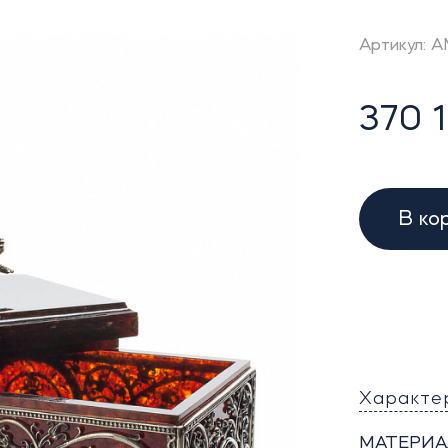
Артикул: 
370 1
В ко
Характе
МАТЕРИА