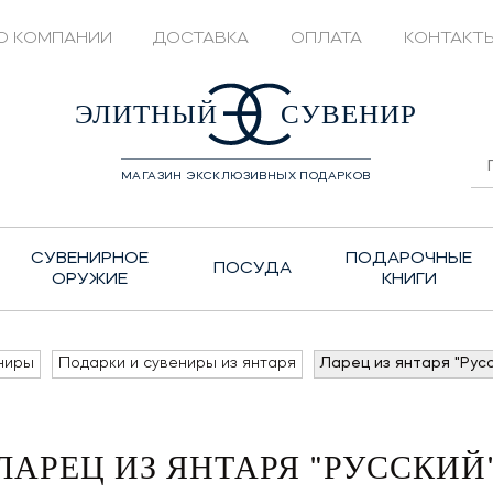
О КОМПАНИИ
ДОСТАВКА
ОПЛАТА
КОНТАКТ
428208
ЭЛИТНЫЙ
СУВЕНИР
МАГАЗИН ЭКСКЛЮЗИВНЫХ ПОДАРКОВ
СУВЕНИРНОЕ
ПОДАРОЧНЫЕ
ПОСУДА
ОРУЖИЕ
КНИГИ
ниры
Подарки и сувениры из янтаря
Ларец из янтаря "Рус
ЛАРЕЦ ИЗ ЯНТАРЯ "РУССКИЙ