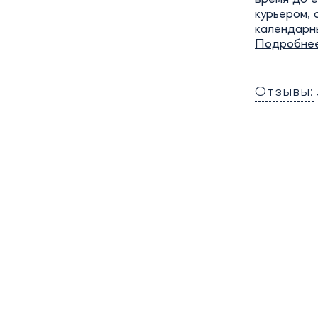
курьером, 
календарн
Подробне
Отзывы: