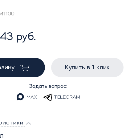
AM1100
43 руб.
рзину
Купить в 1 клик
Задать вопрос:
MAX
TELEGRAM
ристики:
Л: