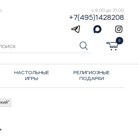
Ы
с 9.00 до 21.00
+7(495)1428208
0
НАСТОЛЬНЫЕ
РЕЛИГИОЗНЫЕ
ИГРЫ
ПОДАРКИ
ский"
"