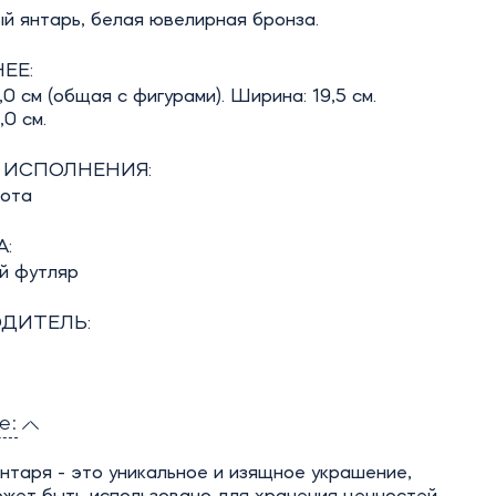
й янтарь, белая ювелирная бронза.
ЕЕ:
,0 см (общая с фигурами). Ширина: 19,5 см.
,0 см.
 ИСПОЛНЕНИЯ:
бота
:
й футляр
ДИТЕЛЬ:
е:
нтаря - это уникальное и изящное украшение,