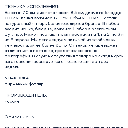
ТЕХНИКА ИСПОЛНЕНИЯ:
Высота: 7,0 см; диаметр чашки: 8,5 см; диаметр блюдца:
11,0 см; длина ложечки: 12,0 см. Объем: 90 мл. Состав:
натуральный янтарь,белая ювелирная бронза. В набор
входит чашка, блюдце, ложечка. Набор в элегантном
футляре. Может поставляться наборами на 1, на 2, на 3 и
на 6 персон. Мы рекомендуем пить чай из этой чашки
температурой не более 80 гр. Оттенок янтаря может
отличаться от оттенка, представленного на
фотографии. В случае отсутствия товара на складе срок
изготовления варьируется от одного дня до трех
недель.
УПАКОВКА:
фирменный футляр
ПРОИЗВОДИТЕЛЬ:
Россия
Описание:
Янтарная посуда - это уникальное и изысканное изделие,