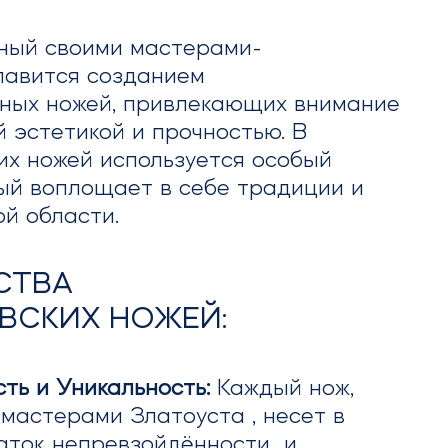
тный своими мастерами-
лавится созданием
нных ножей, привлекающих внимание
й эстетикой и прочностью. В
их ножей используется особый
ый воплощает в себе традиции и
ой области.
СТВА
ВСКИХ НОЖЕЙ:
ть и Уникальность:
Каждый нож,
мастерами Златоуста , несет в
аток непревзойдённости и