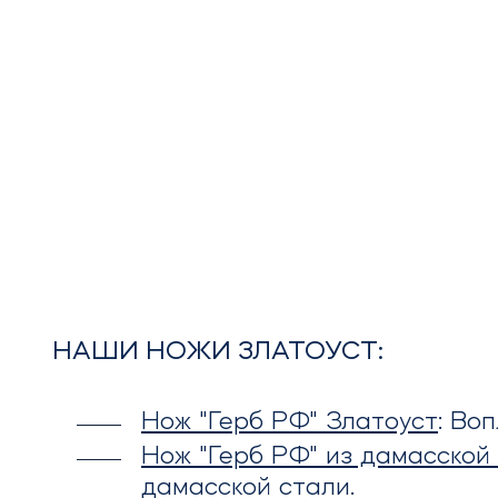
НАШИ НОЖИ ЗЛАТОУСТ:
Нож "Герб РФ" Златоуст
: Во
Нож "Герб РФ" из дамасской 
дамасской стали.