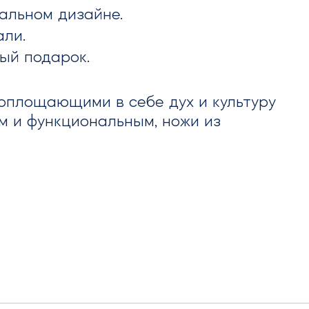
альном дизайне.
али.
ый подарок.
воплощающими в себе дух и культуру
м и функциональным, ножи из