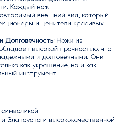
ти. Каждый нож
овторимый внешний вид, который
екционеры и ценители красивых
и Долговечность:
Ножи из
обладает высокой прочностью, что
надежными и долговечными. Они
только как украшение, но и как
ьный инструмент.
 символикой.
ти Златоуста и высококачественной