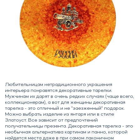
Любительницам нетрадиционного украшения
интерьера понравятся декоративные тарелки.
Мужчинам их дарят в очень редких случаях (чаще всего,
коллекционерам), а вот для женщины декоративная
тарелка - это отличный и не "заезженный" подарок.
Можно выбрать изделие из янтаря или в стиле
Златоуст. Все зависит от предпочтений
получательницы презента. Декоративная тарелка - это
необычная альтернатива картинам и панно, которой
найдется места даже в при самом лаконичном