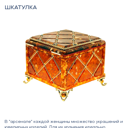
ШКАТУЛКА
В "арсенале" каждой женщины множество украшений и
ювелирных изделий. Для их хранения идеально