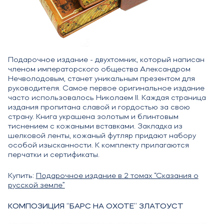
Подарочное издание - двухтомник, который написан
членом императорского общества Александром
Нечволодовым, станет уникальным презентом для
руководителя. Самое первое оригинальное издание
часто использовалось Николаем II. Каждая страница
издания пропитана славой и гордостью за свою
страну. Книга украшена золотым и блинтовым
тиснением с кожаными вставками. Закладка из
шелковой ленты, кожаный футляр придают набору
особой изысканности. К комплекту прилагаются
перчатки и сертификаты.
Купить:
Подарочное издание в 2 томах “Сказания о
русской земле”
КОМПОЗИЦИЯ “БАРС НА ОХОТЕ” ЗЛАТОУСТ