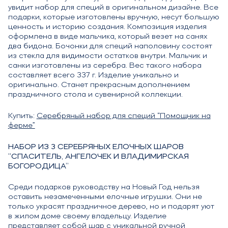
увидит набор для специй в оригинальном дизайне. Все
подарки, которые изготовлены вручную, несут большую
ценность и историю создания. Композиция изделия
оформлена в виде мальчика, который везет на санях
два бидона. Бочонки для специй наполовину состоят
из стекла для видимости остатков внутри. Мальчик и
санки изготовлены из серебра. Вес такого набора
составляет всего 337 г. Изделие уникально и
оригинально. Станет прекрасным дополнением
праздничного стола и сувенирной коллекции.
Купить:
Серебряный набор для специй “Помощник на
ферме”
НАБОР ИЗ 3 СЕРЕБРЯНЫХ ЕЛОЧНЫХ ШАРОВ
“СПАСИТЕЛЬ, АНГЕЛОЧЕК И ВЛАДИМИРСКАЯ
БОГОРОДИЦА”
Среди подарков руководству на Новый Год нельзя
оставить незамеченными елочные игрушки. Они не
только украсят праздничное дерево, но и подарят уют
в жилом доме своему владельцу. Изделие
представляет собой шар с уникальной ручной