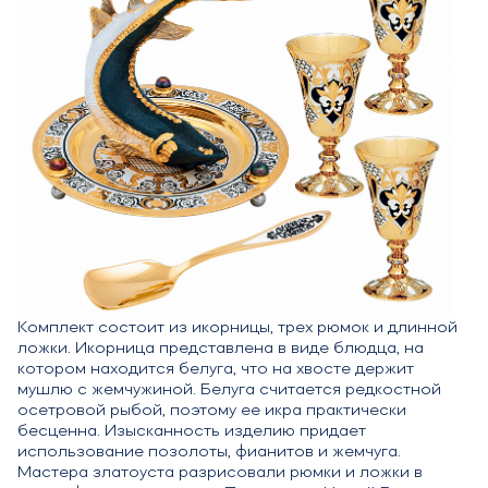
Комплект состоит из икорницы, трех рюмок и длинной
ложки. Икорница представлена в виде блюдца, на
котором находится белуга, что на хвосте держит
мушлю с жемчужиной. Белуга считается редкостной
осетровой рыбой, поэтому ее икра практически
бесценна. Изысканность изделию придает
использование позолоты, фианитов и жемчуга.
Мастера златоуста разрисовали рюмки и ложки в