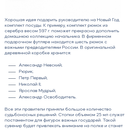
Хорошая идея подарить руководителю на Новый Год
комплект посуды. К примеру, комплект рюмок из
серебра весом 597 г. поможет прекрасно дополнить
домашнюю коллекцию начальника. В фирменном
подарочном футляре находится шесть рюмок с
важными предводителями России. В оригинальной
деревянной коробке хранится:
Александр Невский;
Рюрик;
Петр Первый;
Николай II;
Ярослав Мудрый;
Александр Освободитель.
Все эти правители приняли большое количество
судьбоносных решений. Стопки объемом 25 мл служат
постаментом для фигурок важных государей. Такой
сувенир будет привлекать внимание на полке и станет