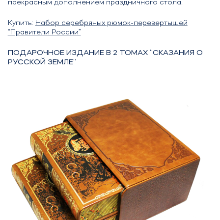
прекрасным дополнением праздничного стола.
Купить:
Набор серебряных рюмок-перевертышей
“Правители России”
ПОДАРОЧНОЕ ИЗДАНИЕ В 2 ТОМАХ “СКАЗАНИЯ О
РУССКОЙ ЗЕМЛЕ”