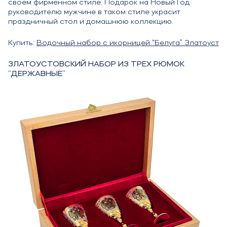
своем фирменном стиле. Подарок на Новый Год
руководителю мужчине в таком стиле украсит
праздничный стол и домашнюю коллекцию.
Купить:
Водочный набор с икорницей “Белуга” Златоуст
ЗЛАТОУСТОВСКИЙ НАБОР ИЗ ТРЕХ РЮМОК
“ДЕРЖАВНЫЕ”